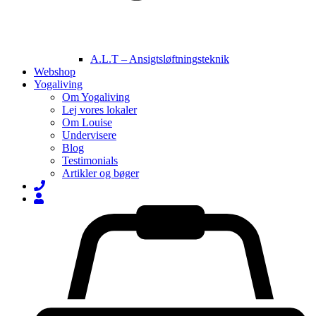
A.L.T – Ansigtsløftningsteknik
Webshop
Yogaliving
Om Yogaliving
Lej vores lokaler
Om Louise
Undervisere
Blog
Testimonials
Artikler og bøger