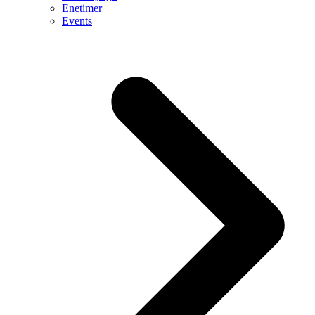
Enetimer
Events