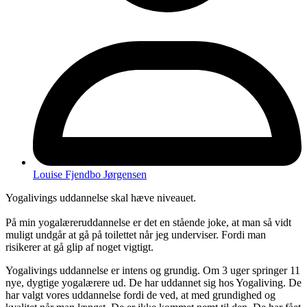
Louise Fjendbo Jørgensen
Yogalivings uddannelse skal hæve niveauet.
På min yogalæreruddannelse er det en stående joke, at man så vidt
muligt undgår at gå på toilettet når jeg underviser. Fordi man
risikerer at gå glip af noget vigtigt.
Yogalivings uddannelse er intens og grundig. Om 3 uger springer 11
nye, dygtige yogalærere ud. De har uddannet sig hos Yogaliving. De
har valgt vores uddannelse fordi de ved, at med grundighed og