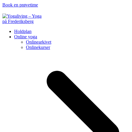
Book en prøvetime
Holdplan
Online yoga
Onlinearkivet
Onlinekurser