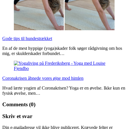
Gode tips til hundestrækket
En af de mest hyppige (yoga)skader folk søger rådgivning om hos
mig, er skulderskader forbundet…
Coronakrisen åbnede vores øjne mod himlen
Hvad lærte yogien af Coronakrisen? Yoga er en øvelse. Ikke kun en
fysisk øvelse, men…
Comments (0)
Skriv et svar
Din e-mailadresse vil ikke blive publiceret.
Krævede felter er