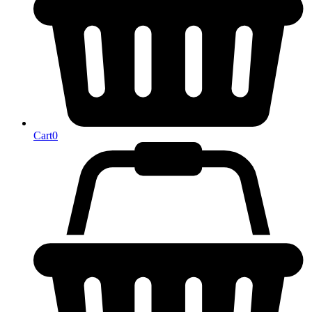
Cart
0