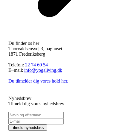
Du finder os her
Thorvaldsensvej 3, baghuset
1871 Frederiksberg
Telefon:
22 74 60 54
E–mail:
info@yogaliving.dk
Du tilmelder dig vores hold her.
Nyhedsbrev
Tilmeld dig vores nyhedsbrev