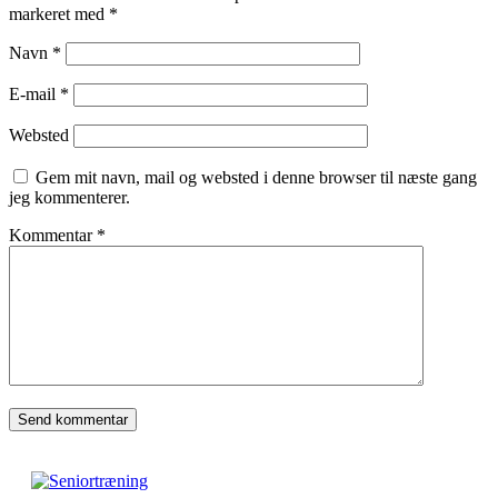
markeret med
*
Navn
*
E-mail
*
Websted
Gem mit navn, mail og websted i denne browser til næste gang
jeg kommenterer.
Kommentar
*