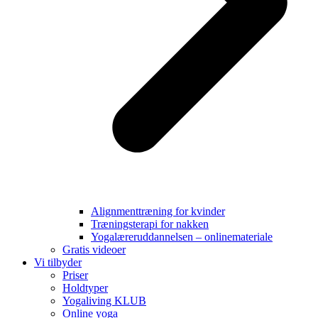
Alignmenttræning for kvinder
Træningsterapi for nakken
Yogalæreruddannelsen – onlinemateriale
Gratis videoer
Vi tilbyder
Priser
Holdtyper
Yogaliving KLUB
Online yoga