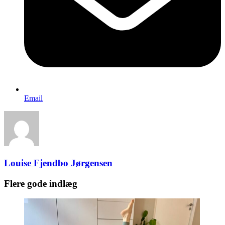
Email
Louise Fjendbo Jørgensen
Flere gode indlæg