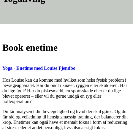
Book enetime
Yoga - Enetime med Louise Fjendbo
Hos Louise kan du komme med hvilket som helst fysisk problem i
bevægeapparatet. Har du ondt i knæet, ryggen eller skulderen. Har
du lige født? Har du piskesmæld, en sportsskade eller er du lige
blevet opereret – eller vil du gerne undgå en ryg eller
hofteoperation?
Du får analyseret din bevægelighed og hvad der skal gøres. Og du
får råd og vejledning til hensigtsmæssig træning, der balancerer din
krop. Enetimer kan også have et mentalt fokus i form af reducering
af stress eller et andet personligt, livsstilsmæssigt fokus.