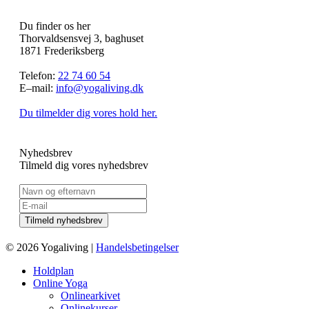
Du finder os her
Thorvaldsensvej 3, baghuset
1871 Frederiksberg
Telefon:
22 74 60 54
E–mail:
info@yogaliving.dk
Du tilmelder dig vores hold her.
Nyhedsbrev
Tilmeld dig vores nyhedsbrev
© 2026 Yogaliving |
Handelsbetingelser
Holdplan
Online Yoga
Onlinearkivet
Onlinekurser