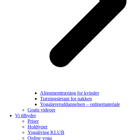
Alignmenttræning for kvinder
Træningsterapi for nakken
Yogalæreruddannelsen – onlinemateriale
Gratis videoer
Vi tilbyder
Priser
Holdtyper
Yogaliving KLUB
Online yoga