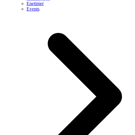
Enetimer
Events