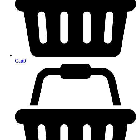
Cart
0