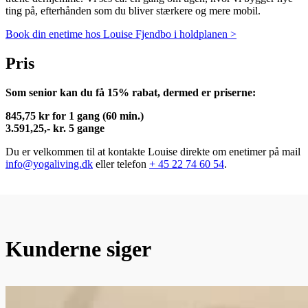
ting på, efterhånden som du bliver stærkere og mere mobil.
Book din enetime hos Louise Fjendbo i holdplanen >
Pris
Som senior kan du få 15% rabat, dermed er priserne:
845,75 kr for 1 gang (60 min.)
3.591,25,- kr. 5 gange
Du er velkommen til at kontakte Louise direkte om enetimer på mail
info@yogaliving.dk
eller telefon
+ 45 22 74 60 54
.
Kunderne siger