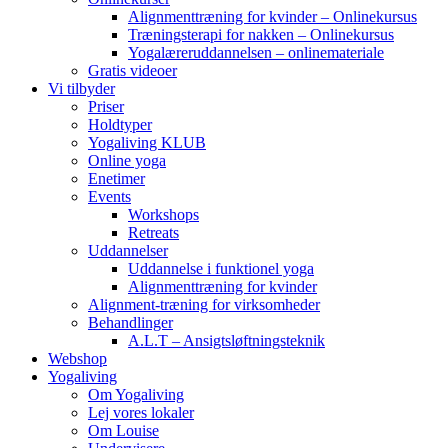
Alignmenttræning for kvinder – Onlinekursus
Træningsterapi for nakken – Onlinekursus
Yogalæreruddannelsen – onlinemateriale
Gratis videoer
Vi tilbyder
Priser
Holdtyper
Yogaliving KLUB
Online yoga
Enetimer
Events
Workshops
Retreats
Uddannelser
Uddannelse i funktionel yoga
Alignmenttræning for kvinder
Alignment-træning for virksomheder
Behandlinger
A.L.T – Ansigtsløftningsteknik
Webshop
Yogaliving
Om Yogaliving
Lej vores lokaler
Om Louise