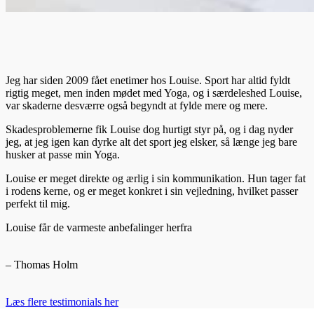
Jeg har siden 2009 fået enetimer hos Louise. Sport har altid fyldt
rigtig meget, men inden mødet med Yoga, og i særdeleshed Louise,
var skaderne desværre også begyndt at fylde mere og mere.
Skadesproblemerne fik Louise dog hurtigt styr på, og i dag nyder
jeg, at jeg igen kan dyrke alt det sport jeg elsker, så længe jeg bare
husker at passe min Yoga.
Louise er meget direkte og ærlig i sin kommunikation. Hun tager fat
i rodens kerne, og er meget konkret i sin vejledning, hvilket passer
perfekt til mig.
Louise får de varmeste anbefalinger herfra
– Thomas Holm
Læs flere testimonials her