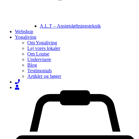
A.L.T – Ansigtsløftningsteknik
Webshop
Yogaliving
Om Yogaliving
Lej vores lokaler
Om Louise
Undervisere
Blog
Testimonials
Artikler og bøger