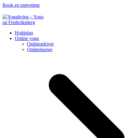
Book en prøvetime
Holdplan
Online yoga
Onlinearkivet
Onlinekurser