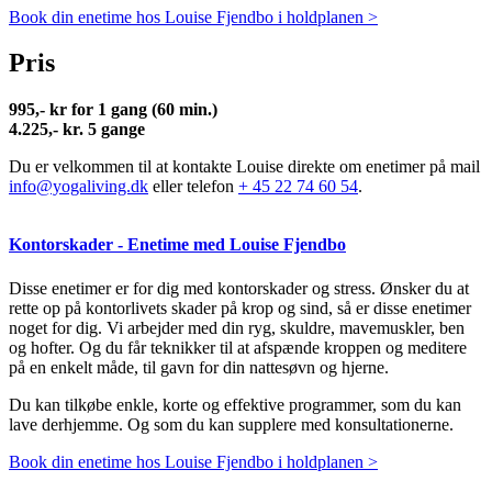
Book din enetime hos Louise Fjendbo i holdplanen >
Pris
995,- kr for 1 gang (60 min.)
4.225,- kr. 5 gange
Du er velkommen til at kontakte Louise direkte om enetimer på mail
info@yogaliving.dk
eller telefon
+ 45 22 74 60 54
.
Kontorskader - Enetime med Louise Fjendbo
Disse enetimer er for dig med kontorskader og stress. Ønsker du at
rette op på kontorlivets skader på krop og sind, så er disse enetimer
noget for dig. Vi arbejder med din ryg, skuldre, mavemuskler, ben
og hofter. Og du får teknikker til at afspænde kroppen og meditere
på en enkelt måde, til gavn for din nattesøvn og hjerne.
Du kan tilkøbe enkle, korte og effektive programmer, som du kan
lave derhjemme. Og som du kan supplere med konsultationerne.
Book din enetime hos Louise Fjendbo i holdplanen >