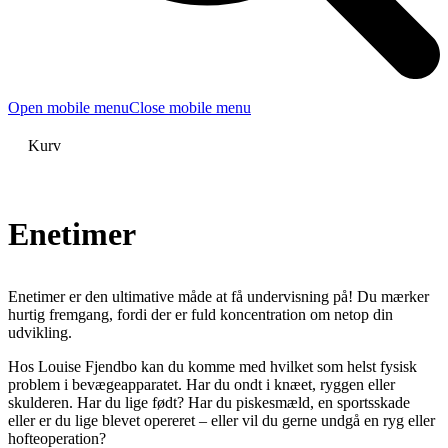
Open mobile menu
Close mobile menu
Kurv
Enetimer
Enetimer er den ultimative måde at få undervisning på! Du mærker
hurtig fremgang, fordi der er fuld koncentration om netop din
udvikling.
Hos Louise Fjendbo kan du komme med hvilket som helst fysisk
problem i bevægeapparatet. Har du ondt i knæet, ryggen eller
skulderen. Har du lige født? Har du piskesmæld, en sportsskade
eller er du lige blevet opereret – eller vil du gerne undgå en ryg eller
hofteoperation?