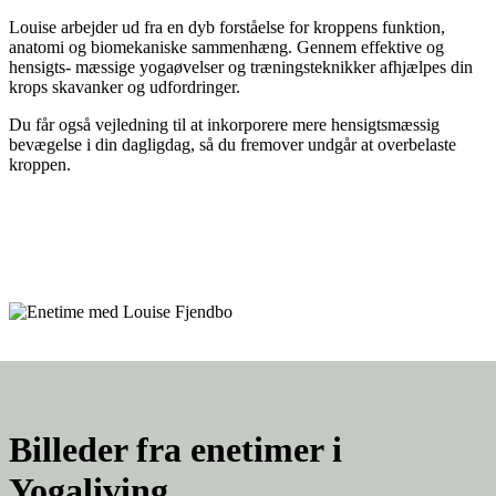
Louise arbejder ud fra en dyb forståelse for kroppens funktion,
anatomi og biomekaniske sammenhæng. Gennem effektive og
hensigts- mæssige yogaøvelser og træningsteknikker afhjælpes din
krops skavanker og udfordringer.
Du får også vejledning til at inkorporere mere hensigtsmæssig
bevægelse i din dagligdag, så du fremover undgår at overbelaste
kroppen.
Billeder fra enetimer i
Yogaliving