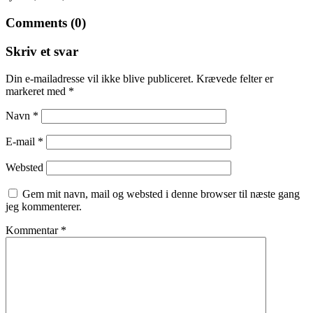
Comments (0)
Skriv et svar
Din e-mailadresse vil ikke blive publiceret.
Krævede felter er
markeret med
*
Navn
*
E-mail
*
Websted
Gem mit navn, mail og websted i denne browser til næste gang
jeg kommenterer.
Kommentar
*