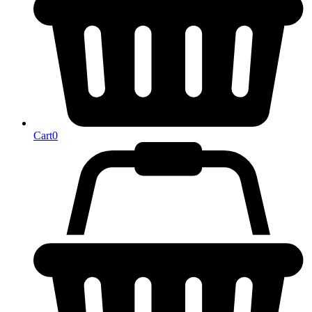
Cart
0