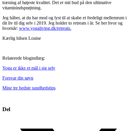
træning af højeste kvalitet. Det er mit bud på den ultimative
vitaminindsprøjtning.
Jeg håber, at du har mod og lyst til at skabe et fredeligt mellemrum i
dit liv til dig selv i 2019. Jeg holder to retreats i år. Se her hvor og
hvornår:
www.yogaliving.dk/retreats.
Kærlig hilsen Louise
Relaterede blogindlæg:
Yoga er ikke et mål i sig selv
Forsvar din søvn
Mine tre bedste sundhedstips
Del