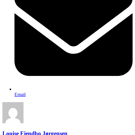
Email
Louise Fjendbo Jørgensen