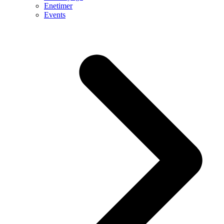
Enetimer
Events