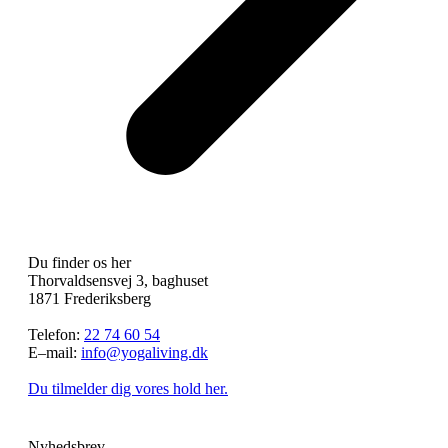
Du finder os her
Thorvaldsensvej 3, baghuset
1871 Frederiksberg
Telefon:
22 74 60 54
E–mail:
info@yogaliving.dk
Du tilmelder dig vores hold her.
Nyhedsbrev