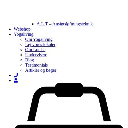
A.L.T – Ansigtsløftningsteknik
Webshop
Yogaliving
Om Yogaliving
Lej vores lokaler
Om Louise
Undervisere
Blog
Testimonials
Artikler og bøger