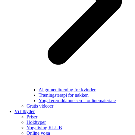
Alignmenttræning for kvinder
Træningsterapi for nakken
Yogalæreruddannelsen – onlinemateriale
Gratis videoer
Vi tilbyder
Priser
Holdtyper
Yogaliving KLUB
Online yoga