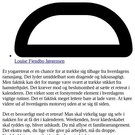
Louise Fjendbo Jørgensen
Et yogaretreat er en chance for at trække sig tilbage fra hverdagens
ramasjang. Det lyder umiddelbart som dragende og luksusagtigt.
Men faktisk kan det for mange være svært at trække stikket fra
hamsterhjulet. Det kræver mod og beslutsomhed at sætte et retreat i
kalenderen. Det virker som et forstyrrende element i hverdagens
vigtige rutiner. Det er faktisk meget lettere bare at lade være. At køre
videre ud af hverdagens motorvej uden at se sig til siden.
Det er besværligt med et retreat! Man skal virkelig tage sig selv i
nakken for at få det i kalenderen. Weekenden, hvor klædeskabet
skal ryddes op, bliver udskudt. Du må aflyse et familiearrangement.
Det ekstra nøk, du lige ville give på arbejdet, må du droppe.