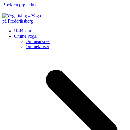
Book en prøvetime
Holdplan
Online yoga
Onlinearkivet
Onlinekurser