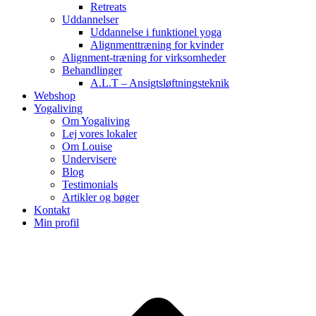
Retreats
Uddannelser
Uddannelse i funktionel yoga
Alignmenttræning for kvinder
Alignment-træning for virksomheder
Behandlinger
A.L.T – Ansigtsløftningsteknik
Webshop
Yogaliving
Om Yogaliving
Lej vores lokaler
Om Louise
Undervisere
Blog
Testimonials
Artikler og bøger
Kontakt
Min profil