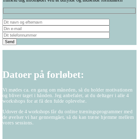
Please leave th
Datoer på forløbet:
Vi mødes ca. en gang om måneden, så du holder motivationen
og bliver taget i hånden. J
eg anbefaler, at du deltager i alle 4
workshops for at få den fulde oplevelse.
Udover de 4 workshops
f
år du online træningsprogrammer med
de øvelser vi har gennemgå
et, s
å du kan træne hjemme mellem
vores sessions.