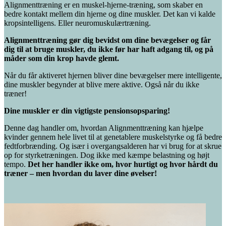
Alignmenttræning er en muskel-hjerne-træning, som skaber en
bedre kontakt mellem din hjerne og dine muskler. Det kan vi kalde
kropsintelligens. Eller neuromuskulærtræning.
Alignmenttræning gør dig bevidst om dine bevægelser og får
dig til at bruge muskler, du ikke før har haft adgang til, og på
måder som din krop havde glemt.
Når du får aktiveret hjernen bliver dine bevægelser mere intelligente,
dine muskler begynder at blive mere aktive. Også når du ikke
træner!
Dine muskler er din vigtigste pensionsopsparing!
Denne dag handler om, hvordan Alignmenttræning kan hjælpe
kvinder gennem hele livet til at genetablere muskelstyrke og få bedre
fedtforbrænding. Og især i overgangsalderen har vi brug for at skrue
op for styrketræningen. Dog ikke med kæmpe belastning og højt
tempo.
Det her handler ikke om, hvor hurtigt og hvor hårdt du
træner – men hvordan du laver dine øvelser!