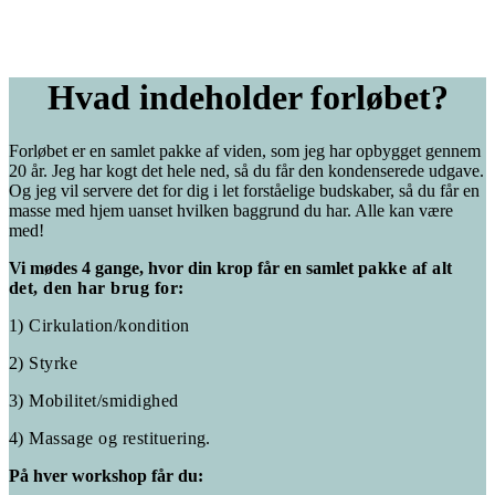
Hvad indeholder forløbet?
Forløbet er en samlet pakke af viden, som jeg har opbygget gennem
20 år. Jeg har kogt det hele ned, så du får den kondenserede udgave.
Og jeg vil servere det for dig i let forståelige budskaber, så du får en
masse med hjem uanset hvilken baggrund du har. Alle kan være
med!
Vi mødes 4 gange, hvor din krop får en samlet
pakke af alt
det, den har brug for:
1)
Cirkulation/kondition
2) Styrke
3)
Mobilitet/smidighed
4)
Massage og restituering.
På hver workshop får du: