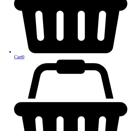
Cart
0