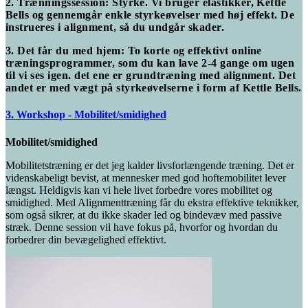
2. Trænningssession: Styrke. Vi bruger elastikker, Kettle
Bells og gennemgår enkle styrkeøvelser med høj effekt. De
instrueres i alignment, så du undgår skader.
3. Det får du med hjem: To korte og effektivt online
træningsprogrammer, som du kan lave 2-4 gange om ugen
til vi ses igen. det ene er grundtræning med alignment. Det
andet er med vægt på styrkeøvelserne i form af Kettle Bells.
3. Workshop - Mobilitet/smidighed
Mobilitet/smidighed
Mobilitetstræning er det jeg kalder livsforlængende træning. Det er
videnskabeligt bevist, at mennesker med god hoftemobilitet lever
længst. Heldigvis kan vi hele livet forbedre vores mobilitet og
smidighed. Med Alignmenttræning får du ekstra effektive teknikker,
som også sikrer, at du ikke skader led og bindevæv med passive
stræk. Denne session vil have fokus på, hvorfor og hvordan du
forbedrer din bevægelighed effektivt.