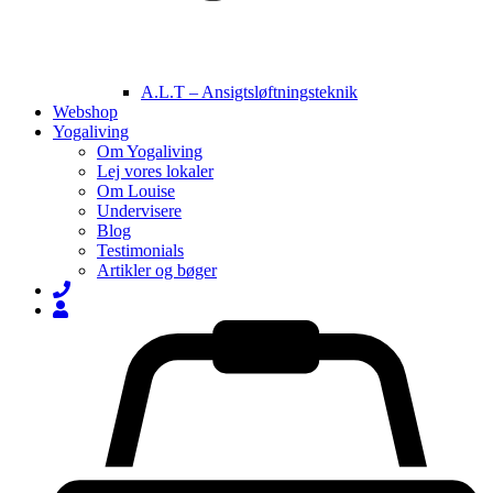
A.L.T – Ansigtsløftningsteknik
Webshop
Yogaliving
Om Yogaliving
Lej vores lokaler
Om Louise
Undervisere
Blog
Testimonials
Artikler og bøger