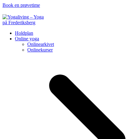
Book en prøvetime
Holdplan
Online yoga
Onlinearkivet
Onlinekurser