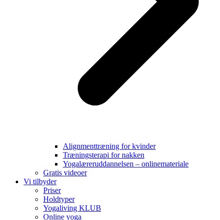
Alignmenttræning for kvinder
Træningsterapi for nakken
Yogalæreruddannelsen – onlinemateriale
Gratis videoer
Vi tilbyder
Priser
Holdtyper
Yogaliving KLUB
Online yoga