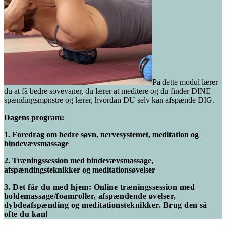
På dette modul lærer
du at få
bedre sovevaner, du l
ærer at meditere og du finder DINE
spændingsmønstre og lærer, hvordan DU selv kan afspænde DIG.
Dagens program:
1. Foredrag om bedre søvn, nervesystemet, meditation og
bindevævsmassage
2. Træningssession med bindevævsmassage,
afspændingsteknikker og meditationsøvelser
3. Det får du med hjem: Online træningssession med
boldemassage/foamroller, afspændende øvelser,
dybdeafspænding og meditationsteknikker. Brug den så
ofte du kan!