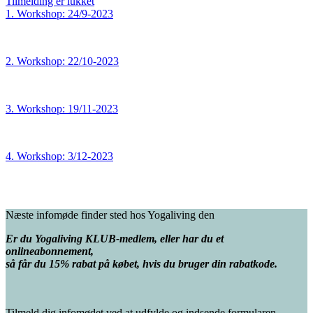
Tilmelding er lukket
1. Workshop: 24/9-2023
2. Workshop: 22/10-2023
3. Workshop: 19/11-2023
4. Workshop: 3/12-2023
Næste infomøde finder sted hos Yogaliving den
Er du Yogaliving KLUB-medlem, eller har du et
onlineabonnement,
så får du 15% rabat på købet, hvis du bruger din rabatkode.
Tilmeld dig infomødet ved at udfylde og indsende formularen