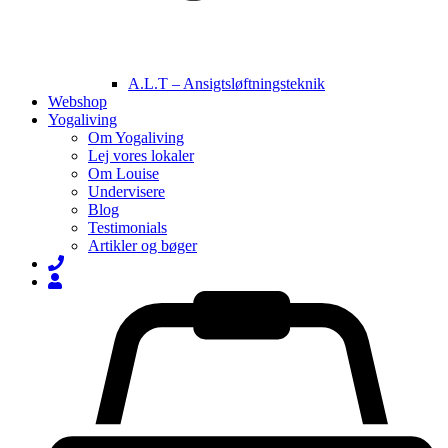
A.L.T – Ansigtsløftningsteknik
Webshop
Yogaliving
Om Yogaliving
Lej vores lokaler
Om Louise
Undervisere
Blog
Testimonials
Artikler og bøger