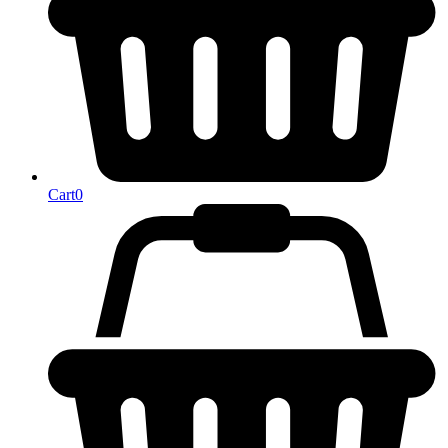
Cart
0