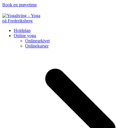
Book en prøvetime
Holdplan
Online yoga
Onlinearkivet
Onlinekurser