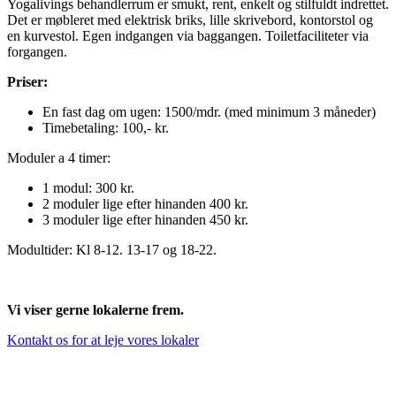
Yogalivings behandlerrum er smukt, rent, enkelt og stilfuldt indrettet.
Det er møbleret med elektrisk briks, lille skrivebord, kontorstol og
en kurvestol. Egen indgangen via baggangen. Toiletfaciliteter via
forgangen.
Priser:
En fast dag om ugen: 1500/mdr. (med minimum 3 måneder)
Timebetaling: 100,- kr.
Moduler a 4 timer:
1 modul: 300 kr.
2 moduler lige efter hinanden 400 kr.
3 moduler lige efter hinanden 450 kr.
Modultider: Kl 8-12. 13-17 og 18-22.
Vi viser gerne lokalerne frem.
Kontakt os for at leje vores lokaler