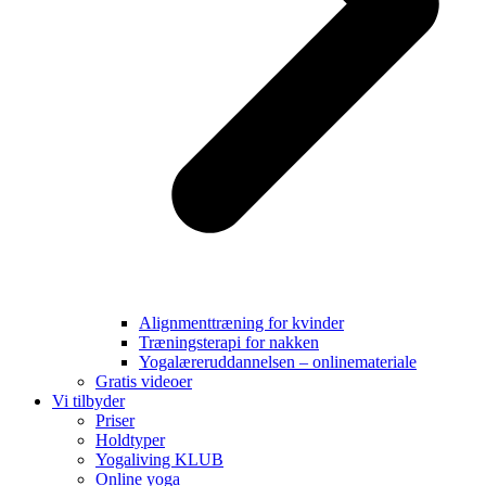
Alignmenttræning for kvinder
Træningsterapi for nakken
Yogalæreruddannelsen – onlinemateriale
Gratis videoer
Vi tilbyder
Priser
Holdtyper
Yogaliving KLUB
Online yoga