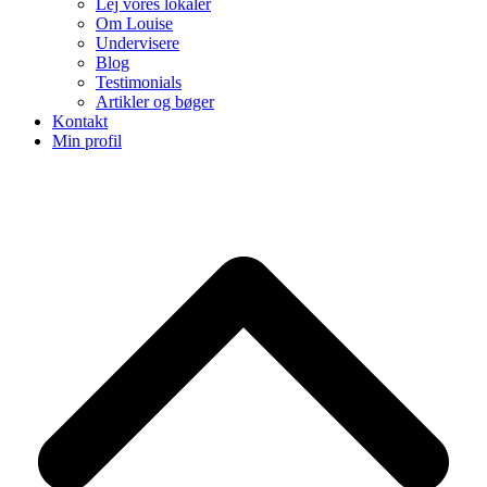
Lej vores lokaler
Om Louise
Undervisere
Blog
Testimonials
Artikler og bøger
Kontakt
Min profil