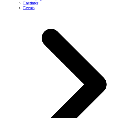
Enetimer
Events