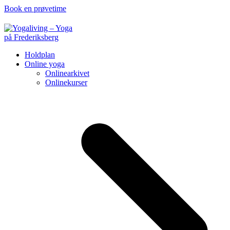
Book en prøvetime
Holdplan
Online yoga
Onlinearkivet
Onlinekurser