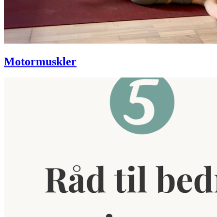
Motormuskler