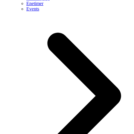
Enetimer
Events