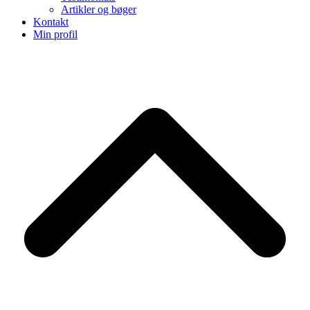
Artikler og bøger
Kontakt
Min profil