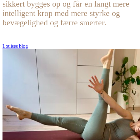
sikkert bygges op og får en langt mere
intelligent krop med mere styrke og
bevægelighed og færre smerter.
Louises blog