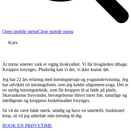
Open mobile menu
Close mobile menu
Kurv
At træne smerter væk er vigtig livskvalitet. Vi får livsglæden tilbage.
Kroppen forynges. Pludselig kan vi det, vi ikke kunne før.
Jeg har 22 års erfaring med træningsterapi og yogaundervisning. Jeg
har udviklet en træningsform, som jeg kalder alignment-yoga. Det er
en særlig træningsteknik, som får kroppen til at falde på plads.
Skavankerne forsvinder, bevægelserne bliver mere frie, naturlige og
intelligente og kroppens funktionalitet forynges.
Så vil du være både stærk, smidig og have en smertefri, funktionel
krop, så vil jeg anbefale min træning til dig.
BOOK EN PRØVETIME