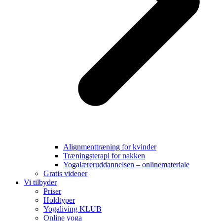
Alignmenttræning for kvinder
Træningsterapi for nakken
Yogalæreruddannelsen – onlinemateriale
Gratis videoer
Vi tilbyder
Priser
Holdtyper
Yogaliving KLUB
Online yoga