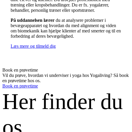
træning eller kropsbehandlinger. Du er fx. yogalærer,
behandler, personlig træner eller sportstræner.
På uddannelsen lærer
du at analysere problemer i
bevægeapparatet og hvordan du med alignment og viden
om biomekanik kan hjælpe klienter af med smerter og til en
forbedring af deres bevægelighed.
Læs mere og tilmeld dig
Book en prøvetime
Vil du prøve, hvordan vi underviser i yoga hos Yogaliving? Så book
en prøvetime hos os.
Book en prøvetime
Her finder du
os