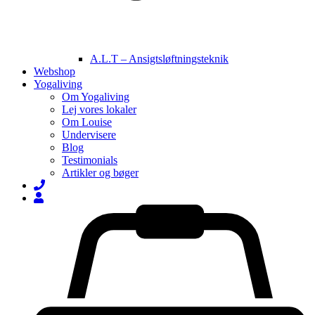
A.L.T – Ansigtsløftningsteknik
Webshop
Yogaliving
Om Yogaliving
Lej vores lokaler
Om Louise
Undervisere
Blog
Testimonials
Artikler og bøger