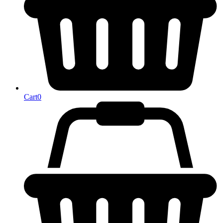
Cart
0