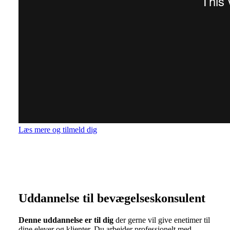
Læs mere og tilmeld dig
Uddannelse til bevægelseskonsulent
Denne uddannelse er til dig
der gerne vil give enetimer til
dine elever og klienter. Du arbejder professionelt med