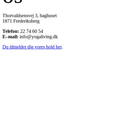
Thorvaldsensvej 3, baghuset
1871 Frederiksberg
Telefon:
22 74 60 54
E–mail:
info@yogaliving.dk
Du tilmelder dig vores hold her
.