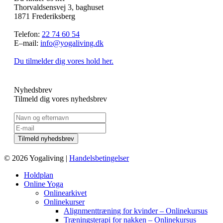
Thorvaldsensvej 3, baghuset
1871 Frederiksberg
Telefon:
22 74 60 54
E–mail:
info@yogaliving.dk
Du tilmelder dig vores hold her.
Nyhedsbrev
Tilmeld dig vores nyhedsbrev
© 2026 Yogaliving |
Handelsbetingelser
Holdplan
Online Yoga
Onlinearkivet
Onlinekurser
Alignmenttræning for kvinder – Onlinekursus
Træningsterapi for nakken – Onlinekursus