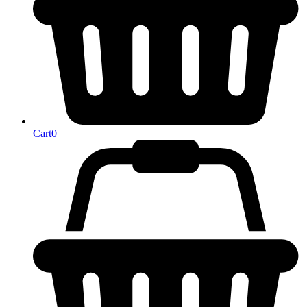
Cart
0