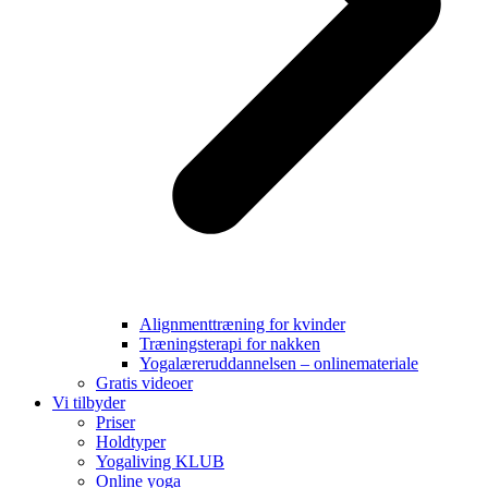
Alignmenttræning for kvinder
Træningsterapi for nakken
Yogalæreruddannelsen – onlinemateriale
Gratis videoer
Vi tilbyder
Priser
Holdtyper
Yogaliving KLUB
Online yoga