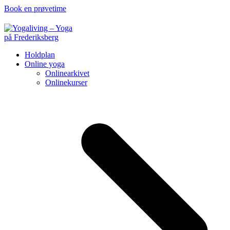
Book en prøvetime
Holdplan
Online yoga
Onlinearkivet
Onlinekurser