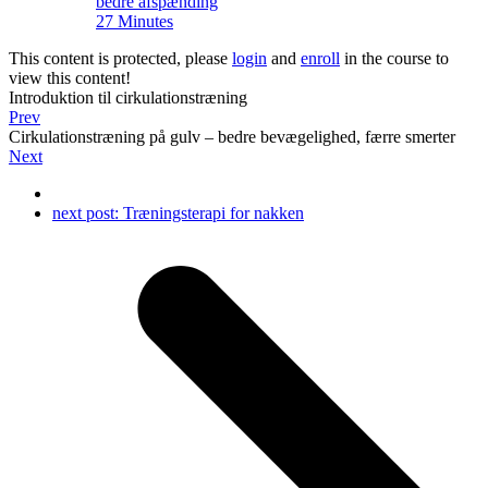
bedre afspænding
27 Minutes
This content is protected, please
login
and
enroll
in the course to
view this content!
Introduktion til cirkulationstræning
Prev
Cirkulationstræning på gulv – bedre bevægelighed, færre smerter
Next
next post:
Træningsterapi for nakken