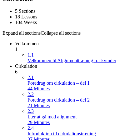
5 Sections
18 Lessons
104 Weeks
Expand all sections
Collapse all sections
Velkommen
1
1.1
Velkommen til Alignmenttræning for kvinder
Cirkulation
6
2.1
Foredrag om cirkulation – del 1
44 Minutes
2.2
Foredrag om cirkulation – del 2
21 Minutes
2.3
Lær at gå med alignment
29 Minutes
2.4
Introduktion til cirkulationstræning
37 Minutes