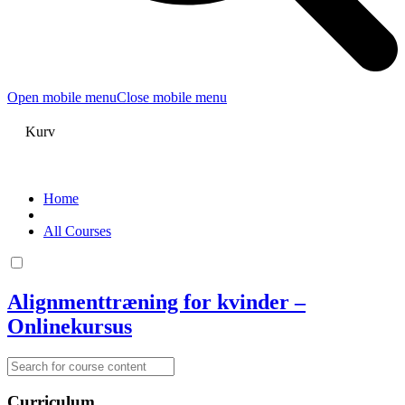
Open mobile menu
Close mobile menu
Kurv
Home
All Courses
Alignmenttræning for kvinder –
Onlinekursus
Curriculum