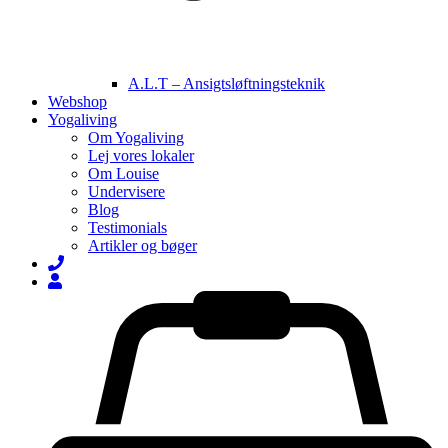
A.L.T – Ansigtsløftningsteknik
Webshop
Yogaliving
Om Yogaliving
Lej vores lokaler
Om Louise
Undervisere
Blog
Testimonials
Artikler og bøger