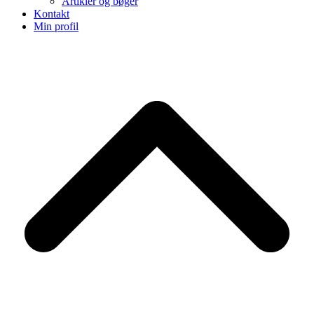
Artikler og bøger
Kontakt
Min profil