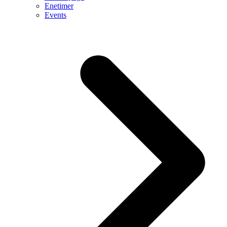
Enetimer
Events