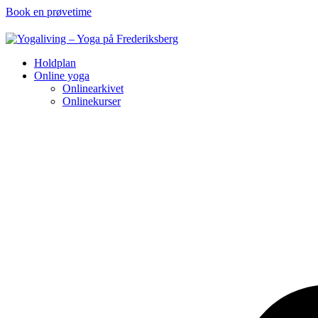
Book en prøvetime
Holdplan
Online yoga
Onlinearkivet
Onlinekurser