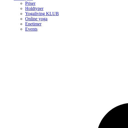
Priser
Holdtyper
Yogaliving KLUB
Online yoga
Enetimer
Events