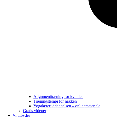
Alignmenttræning for kvinder
Træningsterapi for nakken
Yogalæreruddannelsen – onlinemateriale
Gratis videoer
Vi tilbyder