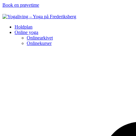
Book en prøvetime
Holdplan
Online yoga
Onlinearkivet
Onlinekurser