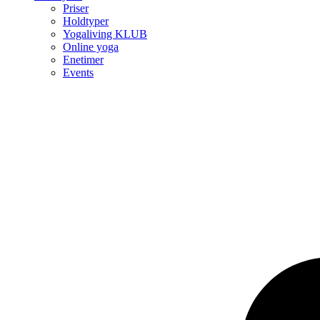
Priser
Holdtyper
Yogaliving KLUB
Online yoga
Enetimer
Events