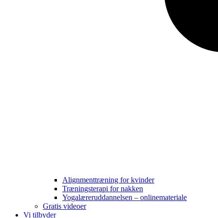
Alignmenttræning for kvinder
Træningsterapi for nakken
Yogalæreruddannelsen – onlinemateriale
Gratis videoer
Vi tilbyder