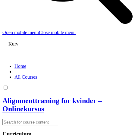
Open mobile menu
Close mobile menu
Kurv
Home
All Courses
Alignmenttræning for kvinder –
Onlinekursus
Curriculum