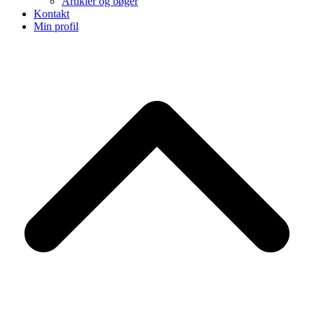
Artikler og bøger
Kontakt
Min profil