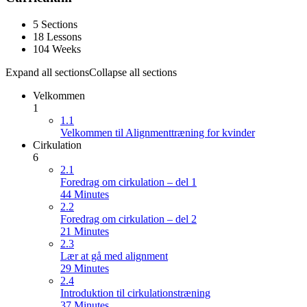
5 Sections
18 Lessons
104 Weeks
Expand all sections
Collapse all sections
Velkommen
1
1.1
Velkommen til Alignmenttræning for kvinder
Cirkulation
6
2.1
Foredrag om cirkulation – del 1
44 Minutes
2.2
Foredrag om cirkulation – del 2
21 Minutes
2.3
Lær at gå med alignment
29 Minutes
2.4
Introduktion til cirkulationstræning
37 Minutes