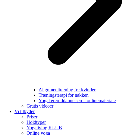
Alignmenttræning for kvinder
Træningsterapi for nakken
Yogalæreruddannelsen – onlinemateriale
Gratis videoer
Vi tilbyder
Priser
Holdtyper
Yogaliving KLUB
Online yoga