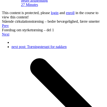
bedre afspænding
27 Minutes
This content is protected, please
login
and
enroll
in the course to
view this content!
Stående cirkulationstræning – bedre bevægelighed, færre smerter
Prev
Foredrag om styrketræning – del 1
Next
next post:
Træningsterapi for nakken