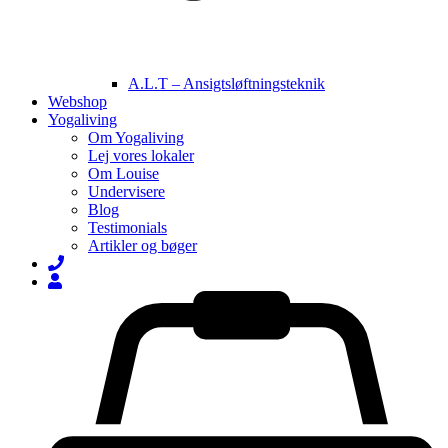
A.L.T – Ansigtsløftningsteknik
Webshop
Yogaliving
Om Yogaliving
Lej vores lokaler
Om Louise
Undervisere
Blog
Testimonials
Artikler og bøger