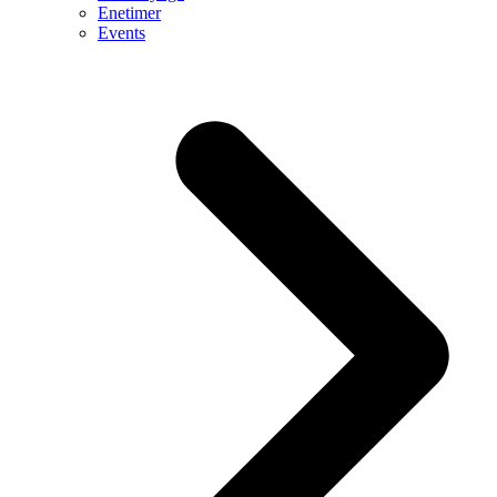
Enetimer
Events