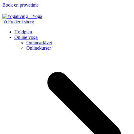
Book en prøvetime
Holdplan
Online yoga
Onlinearkivet
Onlinekurser