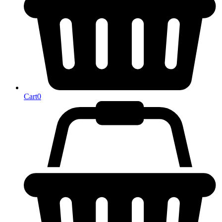
Cart
0