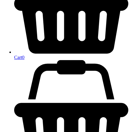
Cart
0