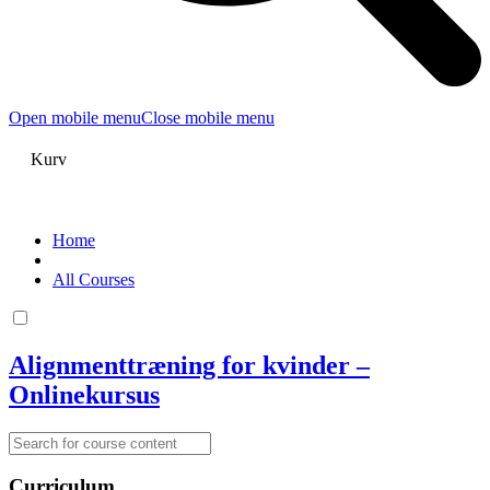
Open mobile menu
Close mobile menu
Kurv
Home
All Courses
Alignmenttræning for kvinder –
Onlinekursus
Curriculum