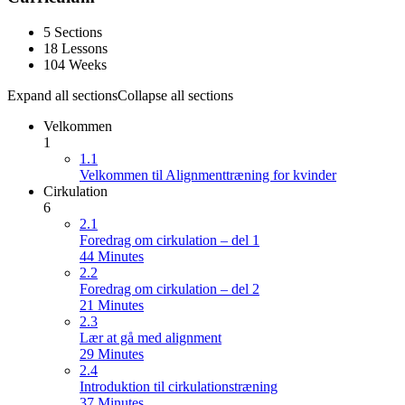
5 Sections
18 Lessons
104 Weeks
Expand all sections
Collapse all sections
Velkommen
1
1.1
Velkommen til Alignmenttræning for kvinder
Cirkulation
6
2.1
Foredrag om cirkulation – del 1
44 Minutes
2.2
Foredrag om cirkulation – del 2
21 Minutes
2.3
Lær at gå med alignment
29 Minutes
2.4
Introduktion til cirkulationstræning
37 Minutes