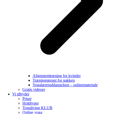
Alignmenttræning for kvinder
Træningsterapi for nakken
Yogalæreruddannelsen – onlinemateriale
Gratis videoer
Vi tilbyder
Priser
Holdtyper
Yogaliving KLUB
Online yoga