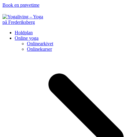
Book en prøvetime
Holdplan
Online yoga
Onlinearkivet
Onlinekurser