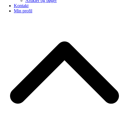
Artikler og bøger
Kontakt
Min profil