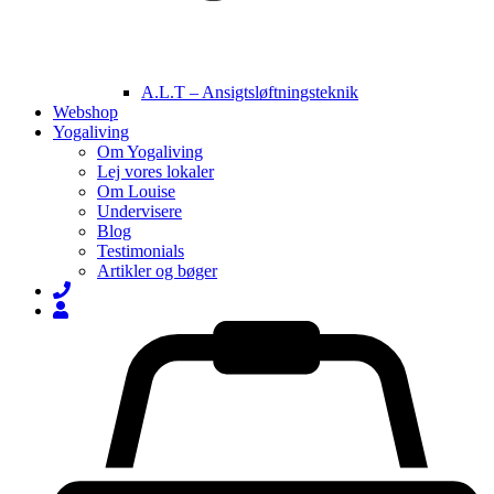
A.L.T – Ansigtsløftningsteknik
Webshop
Yogaliving
Om Yogaliving
Lej vores lokaler
Om Louise
Undervisere
Blog
Testimonials
Artikler og bøger