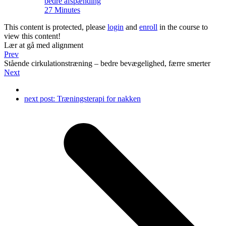
bedre afspænding
27 Minutes
This content is protected, please
login
and
enroll
in the course to
view this content!
Lær at gå med alignment
Prev
Stående cirkulationstræning – bedre bevægelighed, færre smerter
Next
next post:
Træningsterapi for nakken