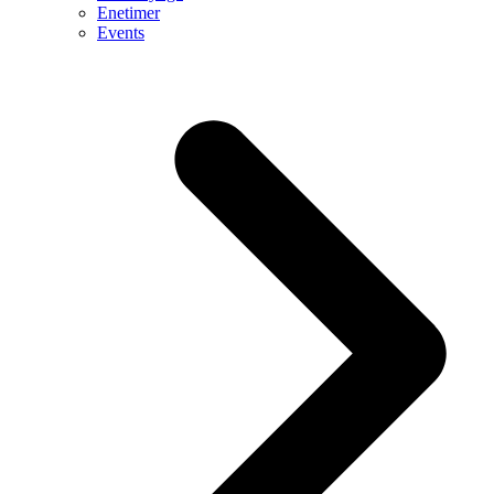
Enetimer
Events