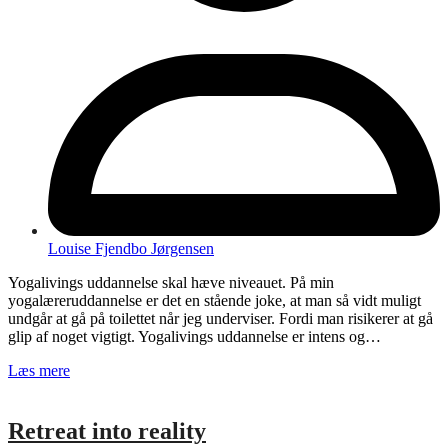
Louise Fjendbo Jørgensen
Yogalivings uddannelse skal hæve niveauet. På min
yogalæreruddannelse er det en stående joke, at man så vidt muligt
undgår at gå på toilettet når jeg underviser. Fordi man risikerer at gå
glip af noget vigtigt. Yogalivings uddannelse er intens og…
Læs mere
Retreat into reality