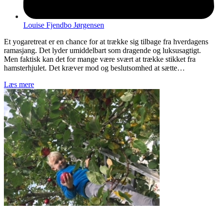
Louise Fjendbo Jørgensen
Et yogaretreat er en chance for at trække sig tilbage fra hverdagens
ramasjang. Det lyder umiddelbart som dragende og luksusagtigt.
Men faktisk kan det for mange være svært at trække stikket fra
hamsterhjulet. Det kræver mod og beslutsomhed at sætte…
Læs mere