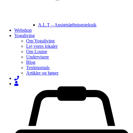
A.L.T – Ansigtsløftningsteknik
Webshop
Yogaliving
Om Yogaliving
Lej vores lokaler
Om Louise
Undervisere
Blog
Testimonials
Artikler og bøger