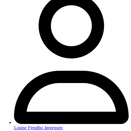
Louise Fjendbo Jørgensen