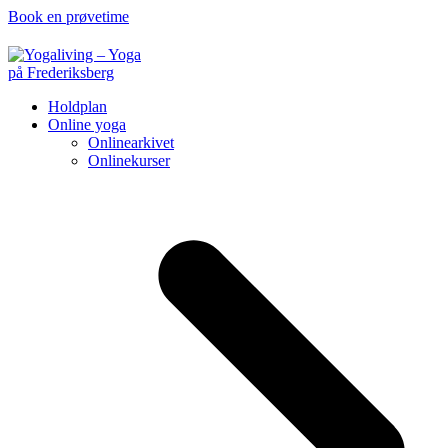
Book en prøvetime
Holdplan
Online yoga
Onlinearkivet
Onlinekurser