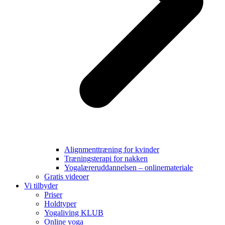
Alignmenttræning for kvinder
Træningsterapi for nakken
Yogalæreruddannelsen – onlinemateriale
Gratis videoer
Vi tilbyder
Priser
Holdtyper
Yogaliving KLUB
Online yoga