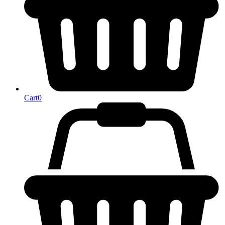
Cart
0