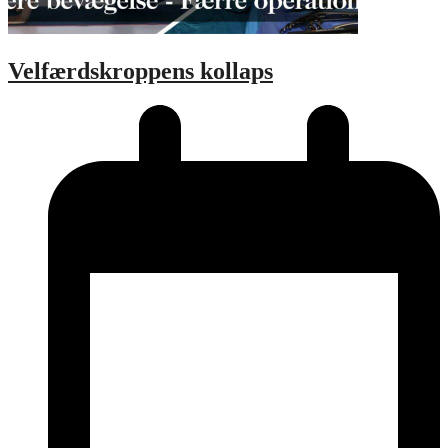
Velfærdskroppens kollaps