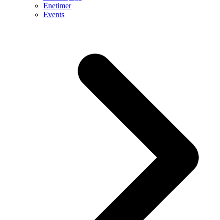
Enetimer
Events