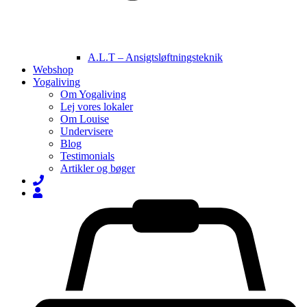
A.L.T – Ansigtsløftningsteknik
Webshop
Yogaliving
Om Yogaliving
Lej vores lokaler
Om Louise
Undervisere
Blog
Testimonials
Artikler og bøger