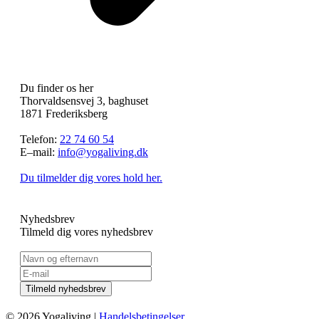
Du finder os her
Thorvaldsensvej 3, baghuset
1871 Frederiksberg
Telefon:
22 74 60 54
E–mail:
info@yogaliving.dk
Du tilmelder dig vores hold her.
Nyhedsbrev
Tilmeld dig vores nyhedsbrev
© 2026 Yogaliving |
Handelsbetingelser