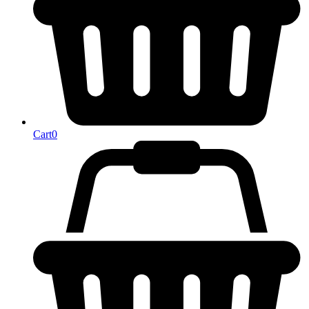
Cart
0