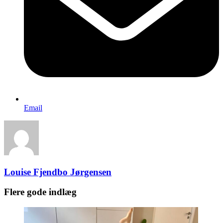
Email
Louise Fjendbo Jørgensen
Flere gode indlæg