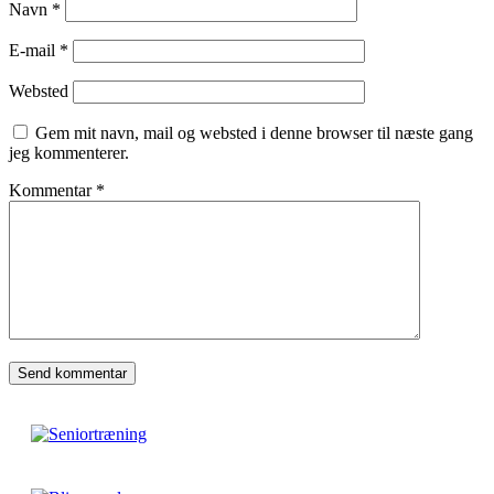
Navn
*
E-mail
*
Websted
Gem mit navn, mail og websted i denne browser til næste gang
jeg kommenterer.
Kommentar
*