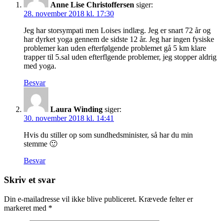
Anne Lise Christoffersen
siger:
28. november 2018 kl. 17:30
Jeg har storsympati men Loises indlæg. Jeg er snart 72 år og
har dyrket yoga gennem de sidste 12 år. Jeg har ingen fysiske
problemer kan uden efterfølgende problemet gå 5 km klare
trapper til 5.sal uden efterflgende problemer, jeg stopper aldrig
med yoga.
Besvar
Laura Winding
siger:
30. november 2018 kl. 14:41
Hvis du stiller op som sundhedsminister, så har du min
stemme 🙂
Besvar
Skriv et svar
Din e-mailadresse vil ikke blive publiceret.
Krævede felter er
markeret med
*