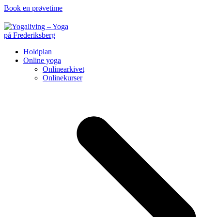
Book en prøvetime
Holdplan
Online yoga
Onlinearkivet
Onlinekurser