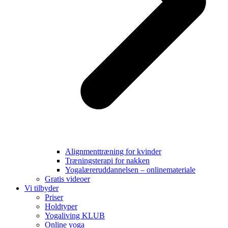
Alignmenttræning for kvinder
Træningsterapi for nakken
Yogalæreruddannelsen – onlinemateriale
Gratis videoer
Vi tilbyder
Priser
Holdtyper
Yogaliving KLUB
Online yoga