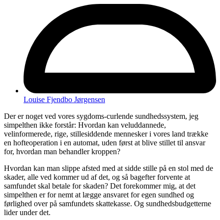
Louise Fjendbo Jørgensen
Der er noget ved vores sygdoms-curlende sundhedssystem, jeg
simpelthen ikke forstår: Hvordan kan veluddannede,
velinformerede, rige, stillesiddende mennesker i vores land trække
en hofteoperation i en automat, uden først at blive stillet til ansvar
for, hvordan man behandler kroppen?
Hvordan kan man slippe afsted med at sidde stille på en stol med de
skader, alle ved kommer ud af det, og så bagefter forvente at
samfundet skal betale for skaden? Det forekommer mig, at det
simpelthen er for nemt at lægge ansvaret for egen sundhed og
førlighed over på samfundets skattekasse. Og sundhedsbudgetterne
lider under det.