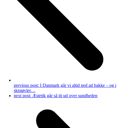
previous post:
I Danmark går vi altid ned ad bakke – og i
skistøvler…
next post:
Æstetik går så tit ud over sundheden