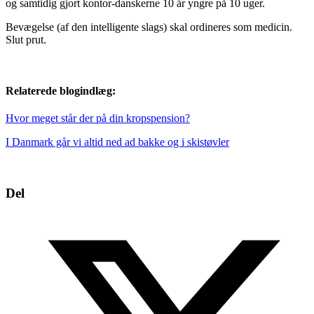
og samtidig gjort kontor-danskerne 10 år yngre på 10 uger.
Bevægelse (af den intelligente slags) skal ordineres som medicin.
Slut prut.
Relaterede blogindlæg:
Hvor meget står der på din kropspension?
I Danmark går vi altid ned ad bakke og i skistøvler
Del