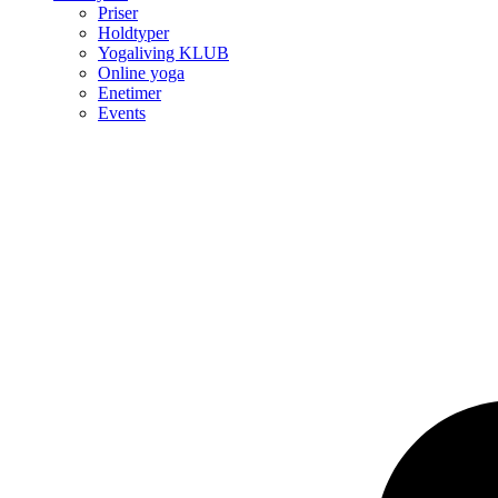
Priser
Holdtyper
Yogaliving KLUB
Online yoga
Enetimer
Events