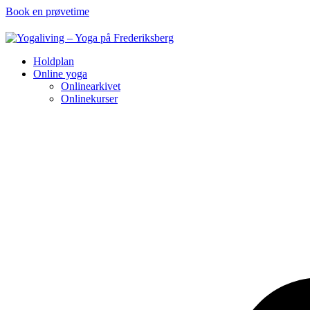
Book en prøvetime
Holdplan
Online yoga
Onlinearkivet
Onlinekurser