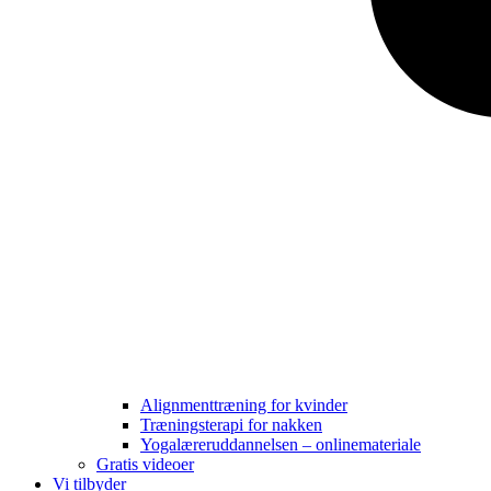
Alignmenttræning for kvinder
Træningsterapi for nakken
Yogalæreruddannelsen – onlinemateriale
Gratis videoer
Vi tilbyder