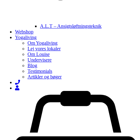
A.L.T – Ansigtsløftningsteknik
Webshop
Yogaliving
Om Yogaliving
Lej vores lokaler
Om Louise
Undervisere
Blog
Testimonials
Artikler og bøger