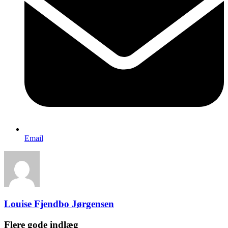
Email
Louise Fjendbo Jørgensen
Flere gode indlæg