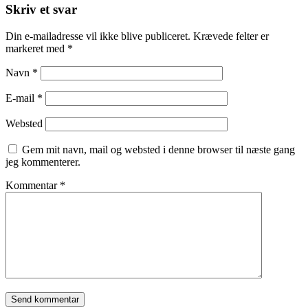
Skriv et svar
Din e-mailadresse vil ikke blive publiceret.
Krævede felter er
markeret med
*
Navn
*
E-mail
*
Websted
Gem mit navn, mail og websted i denne browser til næste gang
jeg kommenterer.
Kommentar
*