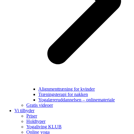
Alignmenttræning for kvinder
Træningsterapi for nakken
Yogalæreruddannelsen – onlinemateriale
Gratis videoer
Vi tilbyder
Priser
Holdtyper
Yogaliving KLUB
Online yoga