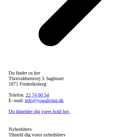
Du finder os her
Thorvaldsensvej 3, baghuset
1871 Frederiksberg
Telefon:
22 74 60 54
E–mail:
info@yogaliving.dk
Du tilmelder dig vores hold her.
Nyhedsbrev
Tilmeld dig vores nyhedsbrev