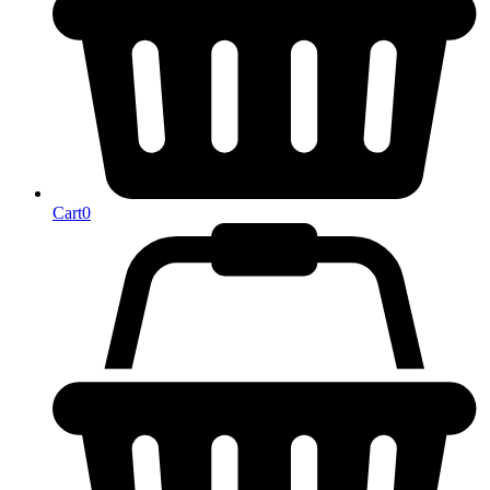
Cart
0