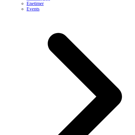
Enetimer
Events