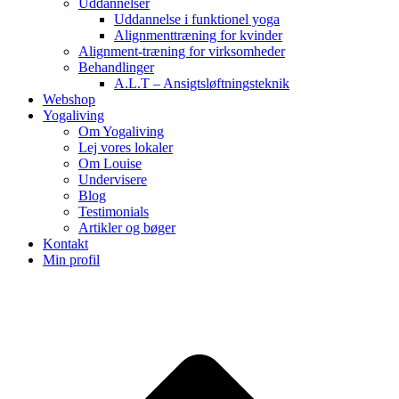
Uddannelser
Uddannelse i funktionel yoga
Alignmenttræning for kvinder
Alignment-træning for virksomheder
Behandlinger
A.L.T – Ansigtsløftningsteknik
Webshop
Yogaliving
Om Yogaliving
Lej vores lokaler
Om Louise
Undervisere
Blog
Testimonials
Artikler og bøger
Kontakt
Min profil