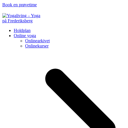
Book en prøvetime
Holdplan
Online yoga
Onlinearkivet
Onlinekurser