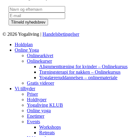
© 2026 Yogaliving |
Handelsbetingelser
Holdplan
Online Yoga
Onlinearkivet
Onlinekurser
Alignmenttræning for kvinder – Onlinekursus
Træningsterapi for nakken – Onlinekursus
Yogalæreruddannelsen – onlinemateriale
Gratis videoer
Vi tilbyder
Priser
Holdtyper
Yogaliving KLUB
Online yoga
Enetimer
Events
Workshops
Retreats