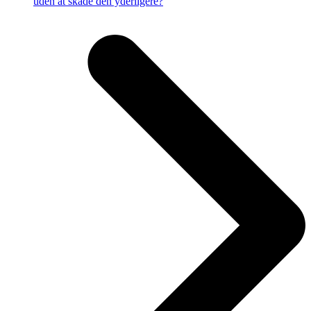
uden at skade den yderligere?