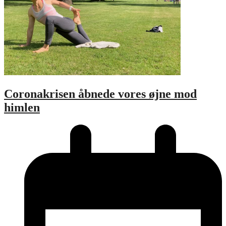
Coronakrisen åbnede vores øjne mod
himlen