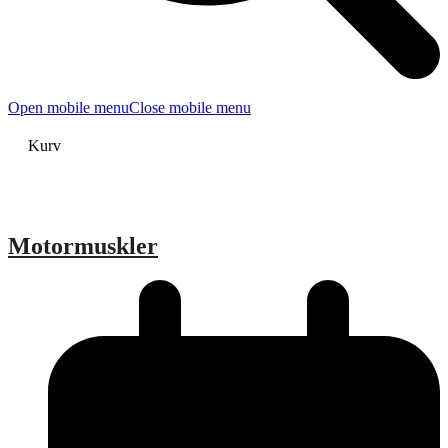
Open mobile menu
Close mobile menu
Kurv
Motormuskler