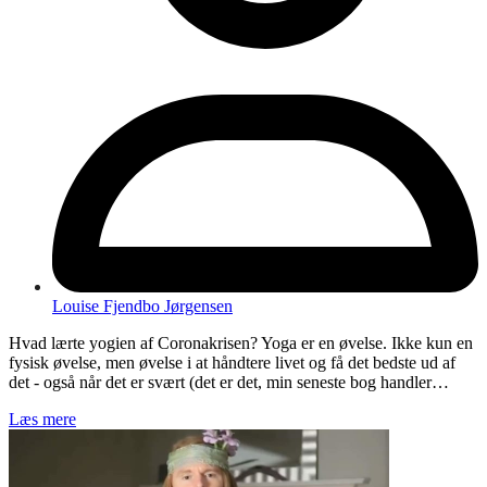
Louise Fjendbo Jørgensen
Hvad lærte yogien af Coronakrisen? Yoga er en øvelse. Ikke kun en
fysisk øvelse, men øvelse i at håndtere livet og få det bedste ud af
det - også når det er svært (det er det, min seneste bog handler…
Læs mere