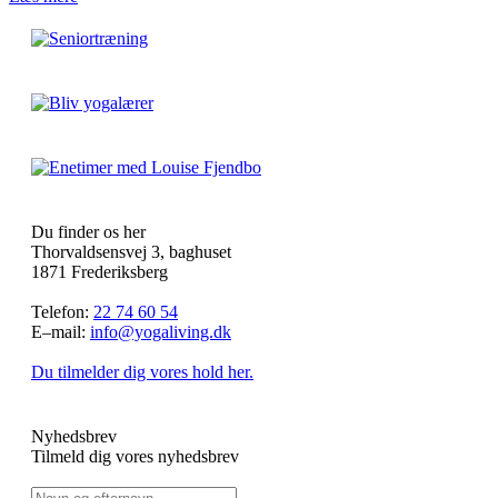
Du finder os her
Thorvaldsensvej 3, baghuset
1871 Frederiksberg
Telefon:
22 74 60 54
E–mail:
info@yogaliving.dk
Du tilmelder dig vores hold her.
Nyhedsbrev
Tilmeld dig vores nyhedsbrev