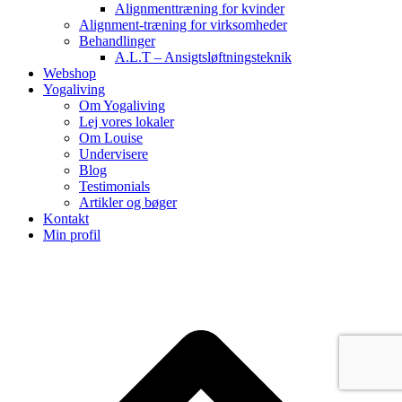
Alignmenttræning for kvinder
Alignment-træning for virksomheder
Behandlinger
A.L.T – Ansigtsløftningsteknik
Webshop
Yogaliving
Om Yogaliving
Lej vores lokaler
Om Louise
Undervisere
Blog
Testimonials
Artikler og bøger
Kontakt
Min profil