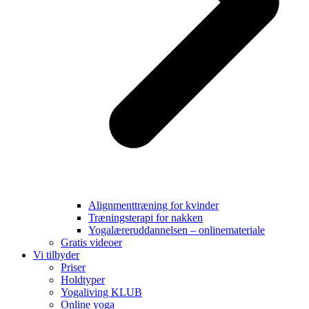
Alignmenttræning for kvinder
Træningsterapi for nakken
Yogalæreruddannelsen – onlinemateriale
Gratis videoer
Vi tilbyder
Priser
Holdtyper
Yogaliving KLUB
Online yoga