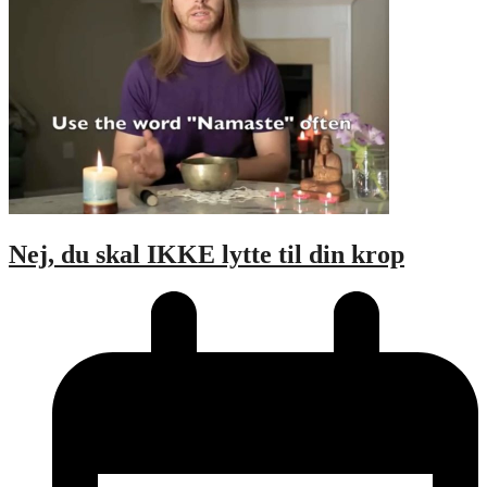
Nej, du skal IKKE lytte til din krop