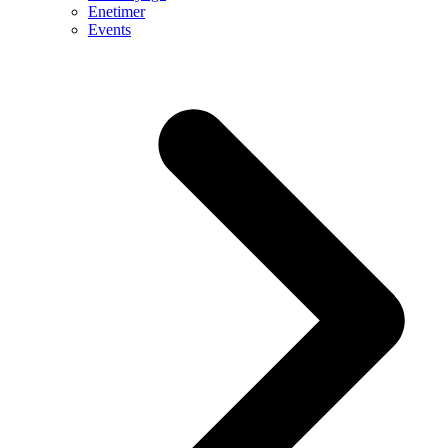
Enetimer
Events