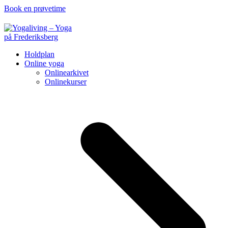
Book en prøvetime
Holdplan
Online yoga
Onlinearkivet
Onlinekurser