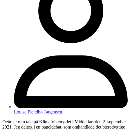
Louise Fjendbo Jørgensen
Dette er min tale på Klimafolkemødet i Middelfart den 2. september
2021. Jeg deltog i en paneldebat, som omhandlede det bæredygtige