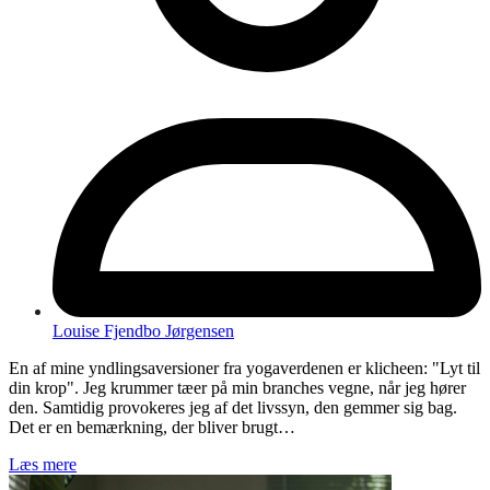
Louise Fjendbo Jørgensen
En af mine yndlingsaversioner fra yogaverdenen er klicheen: "Lyt til
din krop". Jeg krummer tæer på min branches vegne, når jeg hører
den. Samtidig provokeres jeg af det livssyn, den gemmer sig bag.
Det er en bemærkning, der bliver brugt…
Læs mere