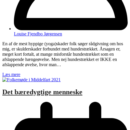
Louise Fjendbo Jørgensen
En af de mest hyppige (yoga)skader folk søger rådgivning om hos
mig, er skulderskader forbundet med hundestrækket. Årsagen er,
meget kort fortalt, at mange misforstår hundestrækket som en
afslappende hængeøvelse. Men nej hundestrækket er IKKE en
afslappende øvelse, hvor man…
Læs mere
Det bæredygtige menneske