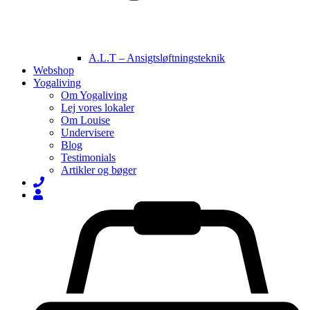
A.L.T – Ansigtsløftningsteknik
Webshop
Yogaliving
Om Yogaliving
Lej vores lokaler
Om Louise
Undervisere
Blog
Testimonials
Artikler og bøger