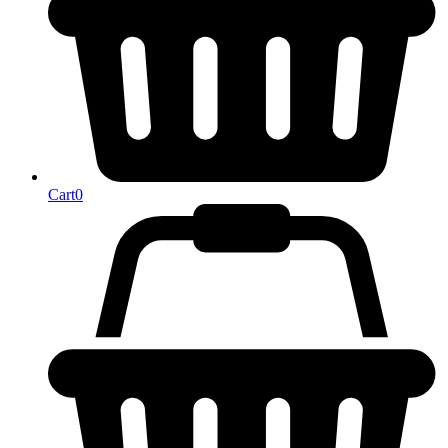
Cart
0