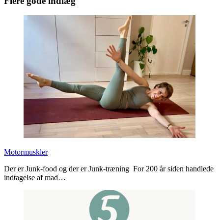
Flere gode indlæg
Motormuskler
Der er Junk-food og der er Junk-træning For 200 år siden handlede
indtagelse af mad…