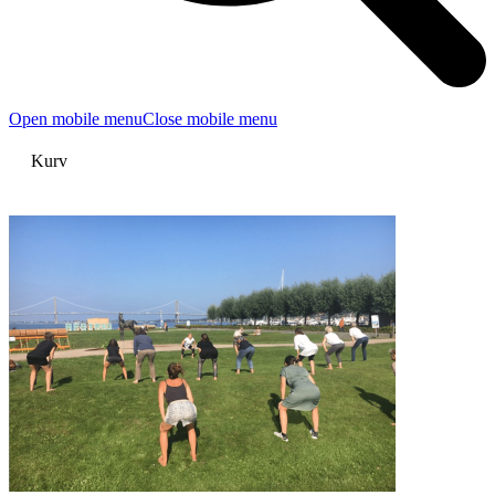
Open mobile menu
Close mobile menu
Kurv