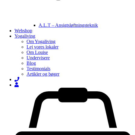
A.L.T – Ansigtsløftningsteknik
Webshop
Yogaliving
Om Yogaliving
Lej vores lokaler
Om Louise
Undervisere
Blog
Testimonials
Artikler og bøger