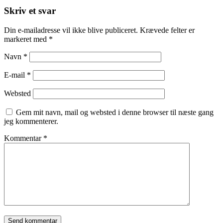
Skriv et svar
Din e-mailadresse vil ikke blive publiceret.
Krævede felter er
markeret med
*
Navn
*
E-mail
*
Websted
Gem mit navn, mail og websted i denne browser til næste gang
jeg kommenterer.
Kommentar
*