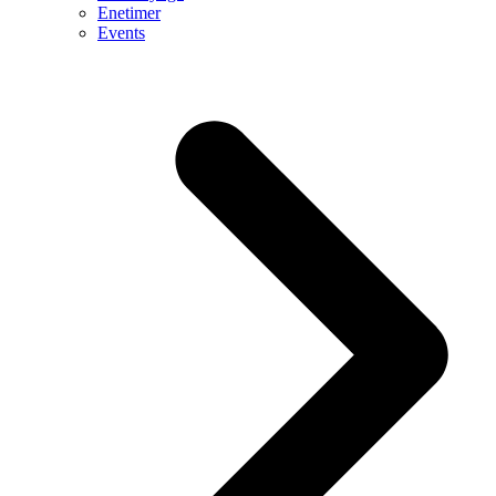
Enetimer
Events