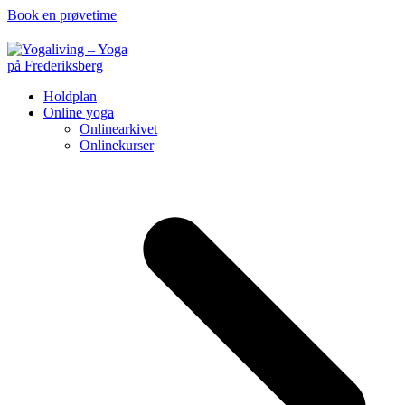
Book en prøvetime
Holdplan
Online yoga
Onlinearkivet
Onlinekurser