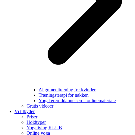
Alignmenttræning for kvinder
Træningsterapi for nakken
Yogalæreruddannelsen – onlinemateriale
Gratis videoer
Vi tilbyder
Priser
Holdtyper
Yogaliving KLUB
Online yoga