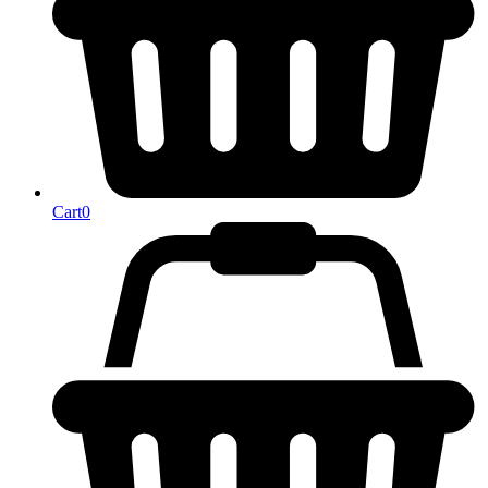
Cart
0