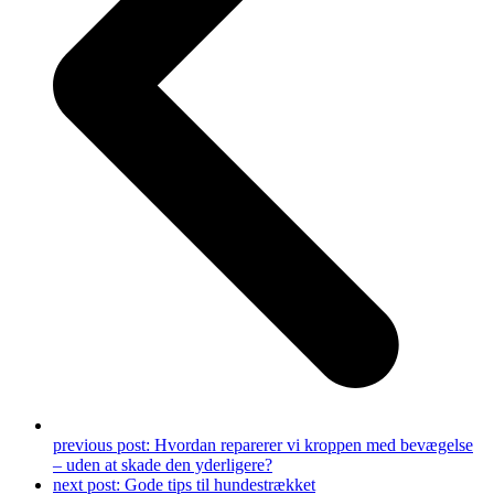
previous post:
Hvordan reparerer vi kroppen med bevægelse
– uden at skade den yderligere?
next post:
Gode tips til hundestrækket