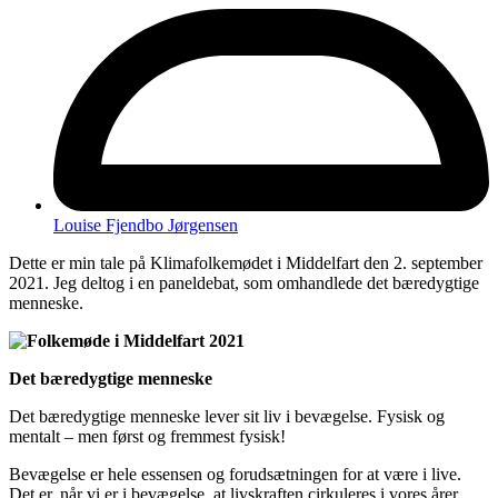
Louise Fjendbo Jørgensen
Dette er min tale på Klimafolkemødet i Middelfart den 2. september
2021. Jeg deltog i en paneldebat, som omhandlede det bæredygtige
menneske.
Det bæredygtige menneske
Det bæredygtige menneske lever sit liv i bevægelse. Fysisk og
mentalt – men først og fremmest fysisk!
Bevægelse er hele essensen og forudsætningen for at være i live.
Det er, når vi er i bevægelse, at livskraften cirkuleres i vores årer.