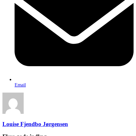
Email
Louise Fjendbo Jørgensen