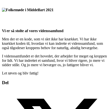
Vi er så stolte af vores videnssamfund
Men der er en kode, som vi slet ikke har knækket. Vi har ikke
knækket koden til, hvordan vi kan indrette et videnssamfund, som
også tilgodeser kroppens behov for naturlig, alsidig bevægelse.
I videnssamfundet er det hovedet, der arbejder for meget og kroppen
for lidt. Vi har indrettet et samfund, hvor vi bliver rigere, jo mere vi
sidder stille. Og jo mere vi bevæger os, jo fattigere bliver vi.
Let røven og bliv fattig!
Del