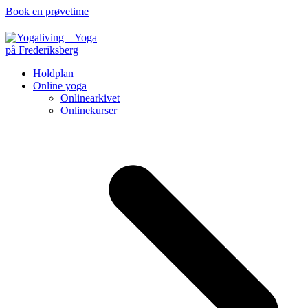
Book en prøvetime
Holdplan
Online yoga
Onlinearkivet
Onlinekurser