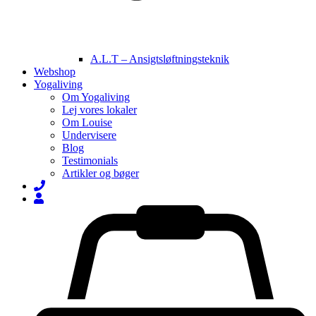
A.L.T – Ansigtsløftningsteknik
Webshop
Yogaliving
Om Yogaliving
Lej vores lokaler
Om Louise
Undervisere
Blog
Testimonials
Artikler og bøger