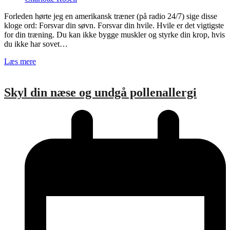
Forleden hørte jeg en amerikansk træner (på radio 24/7) sige disse
kloge ord: Forsvar din søvn. Forsvar din hvile. Hvile er det vigtigste
for din træning. Du kan ikke bygge muskler og styrke din krop, hvis
du ikke har sovet…
Læs mere
Skyl din næse og undgå pollenallergi