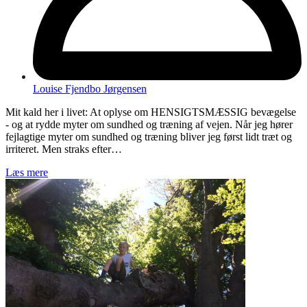
Louise Fjendbo Jørgensen
Mit kald her i livet: At oplyse om HENSIGTSMÆSSIG bevægelse
- og at rydde myter om sundhed og træning af vejen. Når jeg hører
fejlagtige myter om sundhed og træning bliver jeg først lidt træt og
irriteret. Men straks efter…
Læs mere