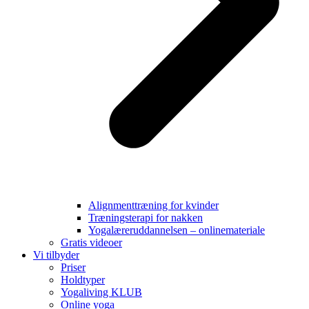
Alignmenttræning for kvinder
Træningsterapi for nakken
Yogalæreruddannelsen – onlinemateriale
Gratis videoer
Vi tilbyder
Priser
Holdtyper
Yogaliving KLUB
Online yoga