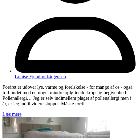
Louise Fjendbo Jørgensen
Foråret er udover lys, varme og forelskelse - for mange af os - også
forbundet med en noget mindre opløftende kropslig begivenhed:
Pollenallergi… Jeg er selv indimellem plaget af pollenallergi men i
år, er jeg indtil videre sluppet. Måske fordi…
Læs mere