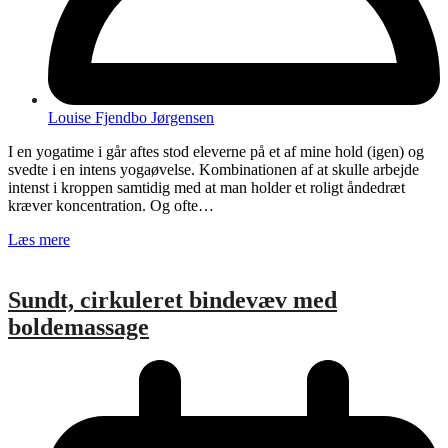
Louise Fjendbo Jørgensen
I en yogatime i går aftes stod eleverne på et af mine hold (igen) og
svedte i en intens yogaøvelse. Kombinationen af at skulle arbejde
intenst i kroppen samtidig med at man holder et roligt åndedræt
kræver koncentration. Og ofte…
Læs mere
Sundt, cirkuleret bindevæv med
boldemassage