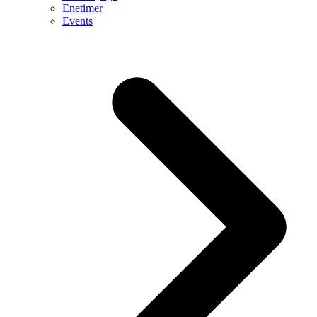
Enetimer
Events