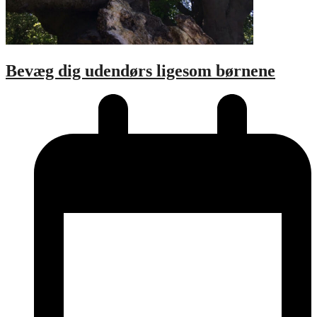
Bevæg dig udendørs ligesom børnene