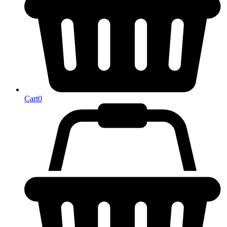
Cart
0