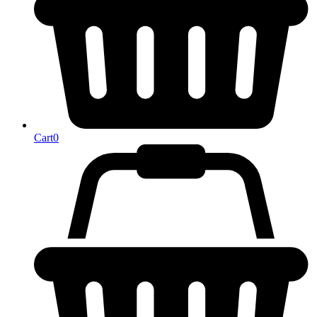
Cart
0