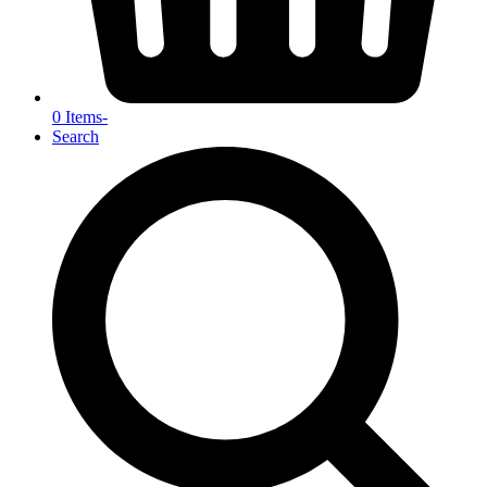
0 Items
-
Search