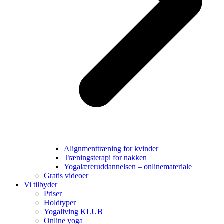
Alignmenttræning for kvinder
Træningsterapi for nakken
Yogalæreruddannelsen – onlinemateriale
Gratis videoer
Vi tilbyder
Priser
Holdtyper
Yogaliving KLUB
Online yoga