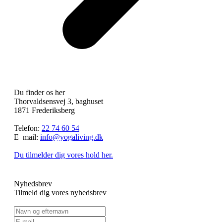
Du finder os her
Thorvaldsensvej 3, baghuset
1871 Frederiksberg
Telefon:
22 74 60 54
E–mail:
info@yogaliving.dk
Du tilmelder dig vores hold her.
Nyhedsbrev
Tilmeld dig vores nyhedsbrev