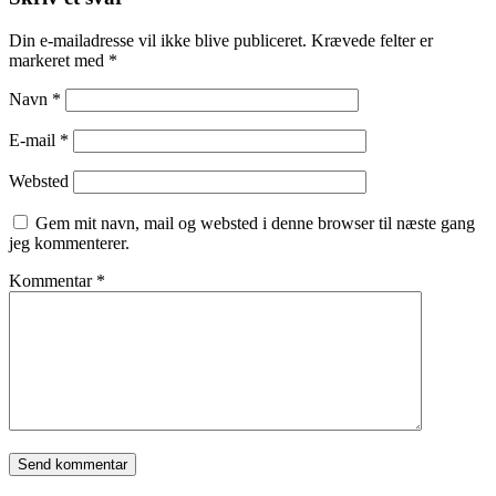
Din e-mailadresse vil ikke blive publiceret.
Krævede felter er
markeret med
*
Navn
*
E-mail
*
Websted
Gem mit navn, mail og websted i denne browser til næste gang
jeg kommenterer.
Kommentar
*