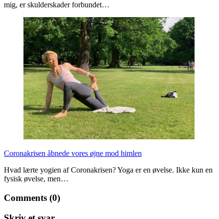
mig, er skulderskader forbundet…
Coronakrisen åbnede vores øjne mod himlen
Hvad lærte yogien af Coronakrisen? Yoga er en øvelse. Ikke kun en
fysisk øvelse, men…
Comments (0)
Skriv et svar