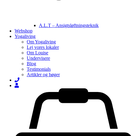
A.L.T – Ansigtsløftningsteknik
Webshop
Yogaliving
Om Yogaliving
Lej vores lokaler
Om Louise
Undervisere
Blog
Testimonials
Artikler og bøger