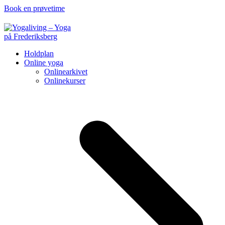
Book en prøvetime
Holdplan
Online yoga
Onlinearkivet
Onlinekurser