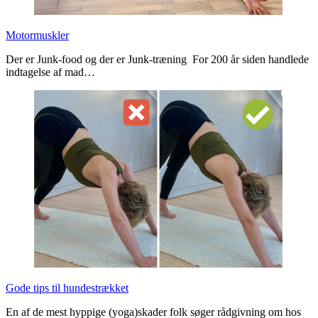
Motormuskler
Der er Junk-food og der er Junk-træning For 200 år siden handlede
indtagelse af mad…
Gode tips til hundestrækket
En af de mest hyppige (yoga)skader folk søger rådgivning om hos