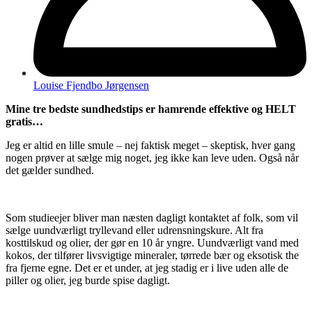
Louise Fjendbo Jørgensen
Mine tre bedste sundhedstips er hamrende effektive og HELT
gratis…
Jeg er altid en lille smule – nej faktisk meget – skeptisk, hver gang
nogen prøver at sælge mig noget, jeg ikke kan leve uden. Også når
det gælder sundhed.
Som studieejer bliver man næsten dagligt kontaktet af folk, som vil
sælge uundværligt tryllevand eller udrensningskure. Alt fra
kosttilskud og olier, der gør en 10 år yngre. Uundværligt vand med
kokos, der tilfører livsvigtige mineraler, tørrede bær og eksotisk the
fra fjerne egne. Det er et under, at jeg stadig er i live uden alle de
piller og olier, jeg burde spise dagligt.