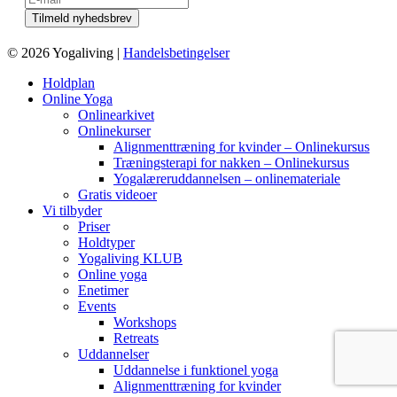
© 2026 Yogaliving |
Handelsbetingelser
Holdplan
Online Yoga
Onlinearkivet
Onlinekurser
Alignmenttræning for kvinder – Onlinekursus
Træningsterapi for nakken – Onlinekursus
Yogalæreruddannelsen – onlinemateriale
Gratis videoer
Vi tilbyder
Priser
Holdtyper
Yogaliving KLUB
Online yoga
Enetimer
Events
Workshops
Retreats
Uddannelser
Uddannelse i funktionel yoga
Alignmenttræning for kvinder