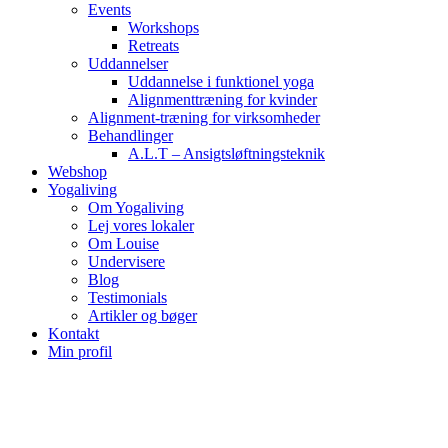
Events
Workshops
Retreats
Uddannelser
Uddannelse i funktionel yoga
Alignmenttræning for kvinder
Alignment-træning for virksomheder
Behandlinger
A.L.T – Ansigtsløftningsteknik
Webshop
Yogaliving
Om Yogaliving
Lej vores lokaler
Om Louise
Undervisere
Blog
Testimonials
Artikler og bøger
Kontakt
Min profil