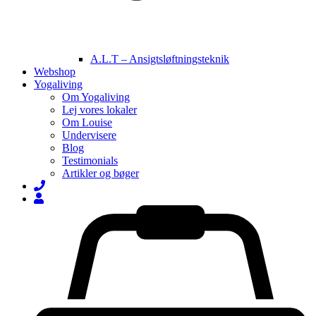
A.L.T – Ansigtsløftningsteknik
Webshop
Yogaliving
Om Yogaliving
Lej vores lokaler
Om Louise
Undervisere
Blog
Testimonials
Artikler og bøger