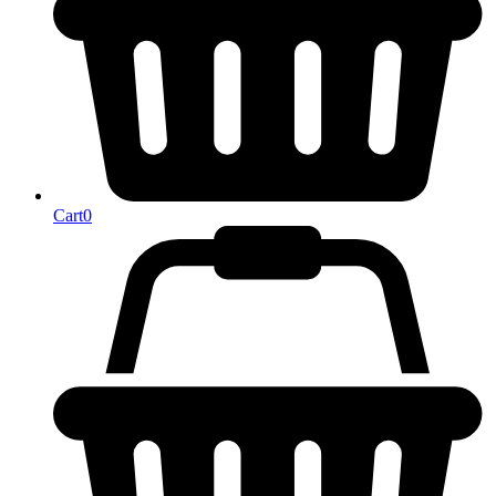
Cart
0