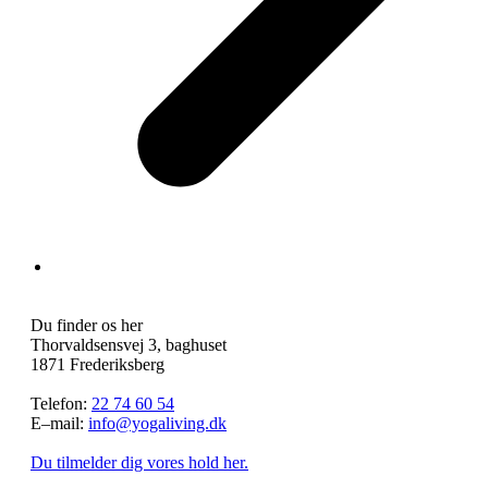
Du finder os her
Thorvaldsensvej 3, baghuset
1871 Frederiksberg
Telefon:
22 74 60 54
E–mail:
info@yogaliving.dk
Du tilmelder dig vores hold her.