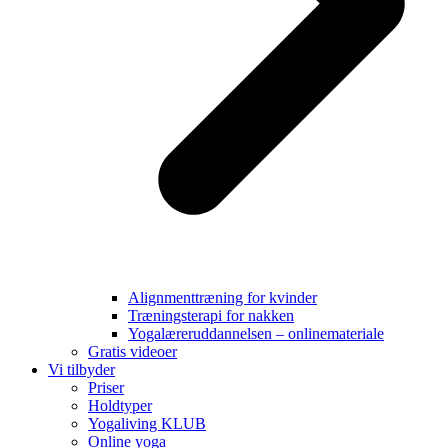
Alignmenttræning for kvinder
Træningsterapi for nakken
Yogalæreruddannelsen – onlinemateriale
Gratis videoer
Vi tilbyder
Priser
Holdtyper
Yogaliving KLUB
Online yoga