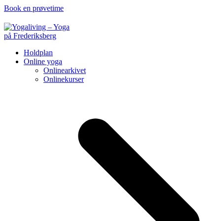
Book en prøvetime
Holdplan
Online yoga
Onlinearkivet
Onlinekurser