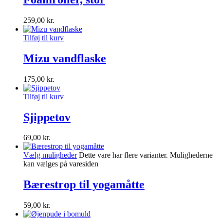
259,00
kr.
Tilføj til kurv
Mizu vandflaske
175,00
kr.
Tilføj til kurv
Sjippetov
69,00
kr.
Vælg muligheder
Dette vare har flere varianter. Mulighederne
kan vælges på varesiden
Bærestrop til yogamåtte
59,00
kr.