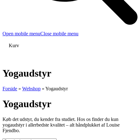
Open mobile menu
Close mobile menu
Kurv
Yogaudstyr
Forside
»
Webshop
»
Yogaudstyr
Yogaudstyr
Køb det udstyr, du kender fra studiet. Hos os finder du kun
yogaudstyr i allerbedste kvalitet – alt håndplukket af Louise
Fjendbo.