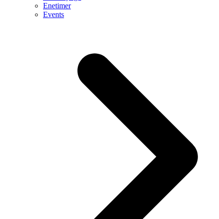
Enetimer
Events