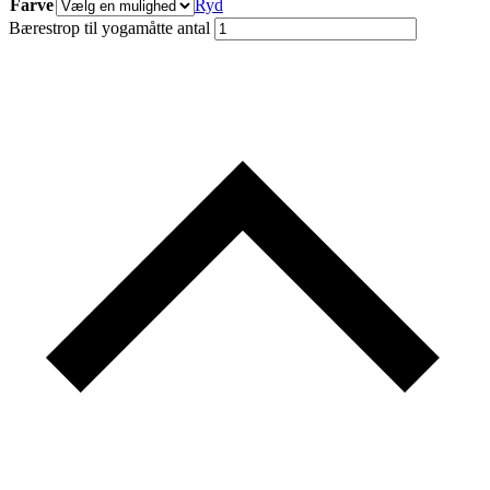
Farve
Ryd
Bærestrop til yogamåtte antal