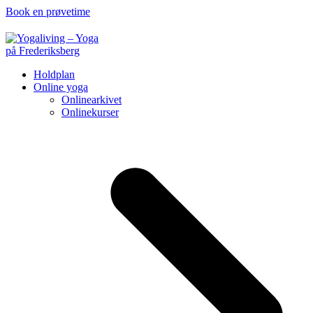
Book en prøvetime
Holdplan
Online yoga
Onlinearkivet
Onlinekurser