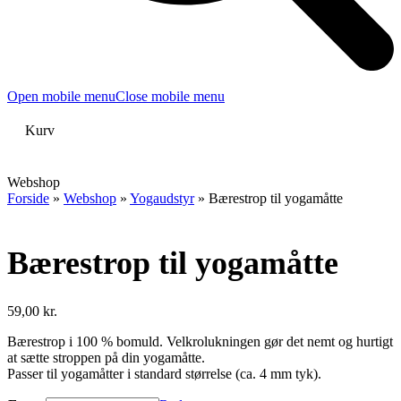
Open mobile menu
Close mobile menu
Kurv
Webshop
Forside
»
Webshop
»
Yogaudstyr
»
Bærestrop til yogamåtte
Bærestrop til yogamåtte
59,00
kr.
Bærestrop i 100 % bomuld. Velkrolukningen gør det nemt og hurtigt
at sætte stroppen på din yogamåtte.
Passer til yogamåtter i standard størrelse (ca. 4 mm tyk).