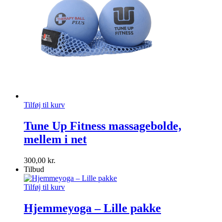
Tilføj til kurv
Tune Up Fitness massagebolde,
mellem i net
300,00
kr.
Tilbud
Tilføj til kurv
Hjemmeyoga – Lille pakke