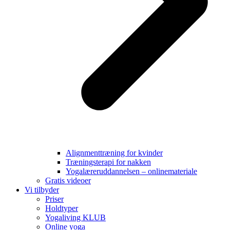
Alignmenttræning for kvinder
Træningsterapi for nakken
Yogalæreruddannelsen – onlinemateriale
Gratis videoer
Vi tilbyder
Priser
Holdtyper
Yogaliving KLUB
Online yoga