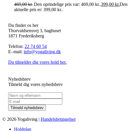
469,00
kr.
Den oprindelige pris var: 469,00 kr..
399,00
kr.
Den
aktuelle pris er: 399,00 kr..
Du finder os her
Thorvaldsensvej 3, baghuset
1871 Frederiksberg
Telefon:
22 74 60 54
E–mail:
info@yogaliving.dk
Du tilmelder dig vores hold her.
Nyhedsbrev
Tilmeld dig vores nyhedsbrev
© 2026 Yogaliving |
Handelsbetingelser
Holdplan