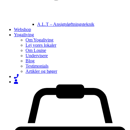
A.L.T – Ansigtsløftningsteknik
Webshop
Yogaliving
Om Yogaliving
Lej vores lokaler
Om Louise
Undervisere
Blog
Testimonials
Artikler og bøger