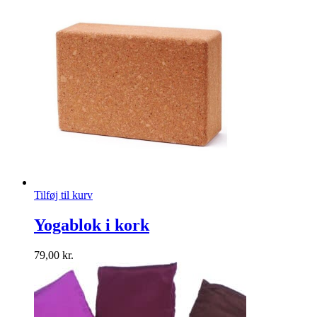
Tilføj til kurv
Yogablok i kork
79,00
kr.