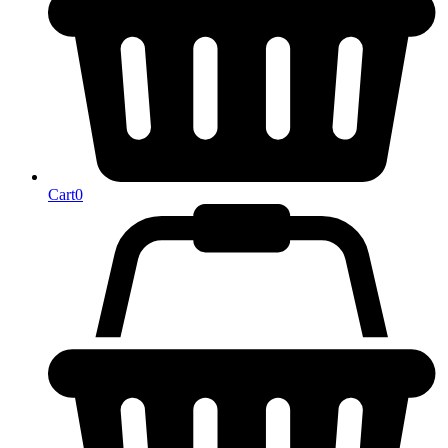
Cart
0