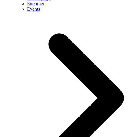
Enetimer
Events