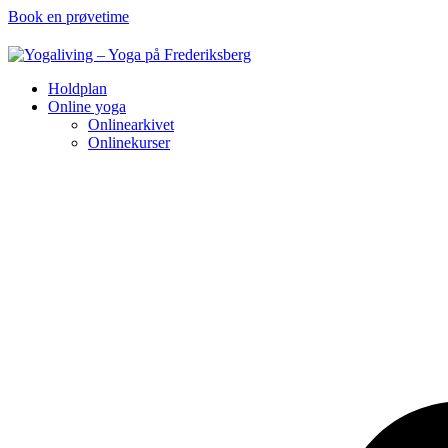
Book en prøvetime
Holdplan
Online yoga
Onlinearkivet
Onlinekurser