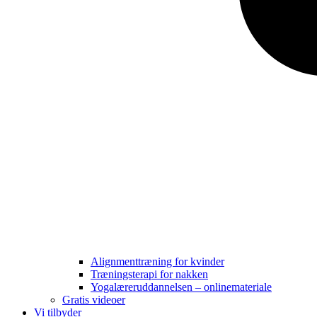
Alignmenttræning for kvinder
Træningsterapi for nakken
Yogalæreruddannelsen – onlinemateriale
Gratis videoer
Vi tilbyder