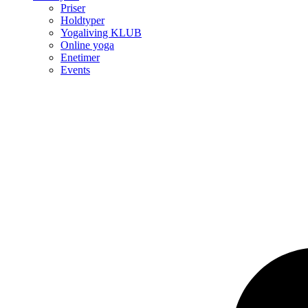
Priser
Holdtyper
Yogaliving KLUB
Online yoga
Enetimer
Events