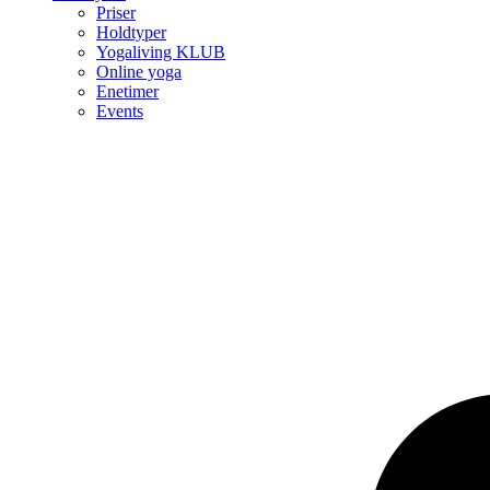
Priser
Holdtyper
Yogaliving KLUB
Online yoga
Enetimer
Events