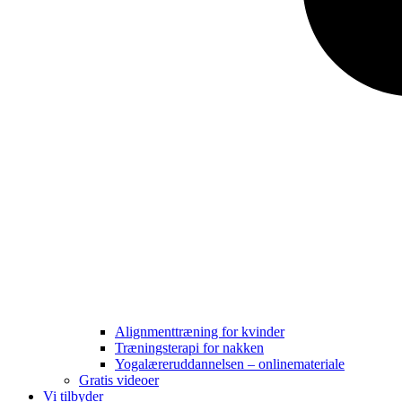
Alignmenttræning for kvinder
Træningsterapi for nakken
Yogalæreruddannelsen – onlinemateriale
Gratis videoer
Vi tilbyder