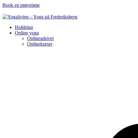
Book en prøvetime
Holdplan
Online yoga
Onlinearkivet
Onlinekurser