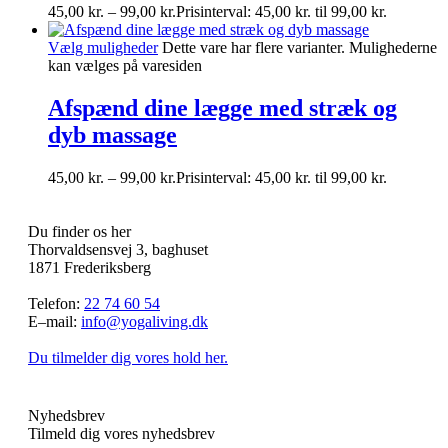
45,00
kr.
–
99,00
kr.
Prisinterval: 45,00 kr. til 99,00 kr.
Vælg muligheder
Dette vare har flere varianter. Mulighederne
kan vælges på varesiden
Afspænd dine lægge med stræk og
dyb massage
45,00
kr.
–
99,00
kr.
Prisinterval: 45,00 kr. til 99,00 kr.
Du finder os her
Thorvaldsensvej 3, baghuset
1871 Frederiksberg
Telefon:
22 74 60 54
E–mail:
info@yogaliving.dk
Du tilmelder dig vores hold her.
Nyhedsbrev
Tilmeld dig vores nyhedsbrev