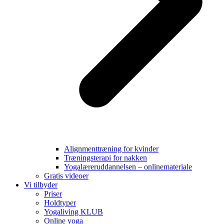
Alignmenttræning for kvinder
Træningsterapi for nakken
Yogalæreruddannelsen – onlinemateriale
Gratis videoer
Vi tilbyder
Priser
Holdtyper
Yogaliving KLUB
Online yoga