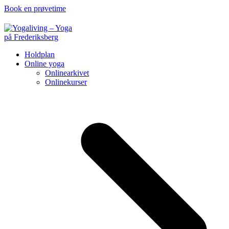
Book en prøvetime
Holdplan
Online yoga
Onlinearkivet
Onlinekurser