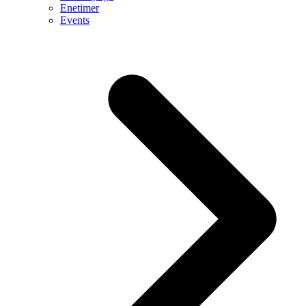
Enetimer
Events