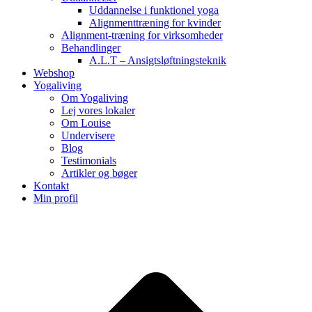
Uddannelse i funktionel yoga
Alignmenttræning for kvinder
Alignment-træning for virksomheder
Behandlinger
A.L.T – Ansigtsløftningsteknik
Webshop
Yogaliving
Om Yogaliving
Lej vores lokaler
Om Louise
Undervisere
Blog
Testimonials
Artikler og bøger
Kontakt
Min profil