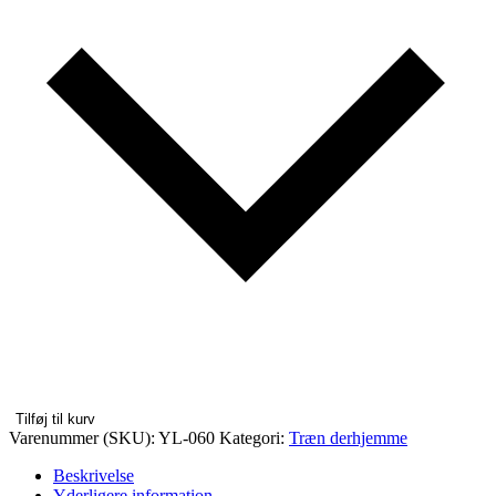
Tilføj til kurv
Varenummer (SKU):
YL-060
Kategori:
Træn derhjemme
Beskrivelse
Yderligere information