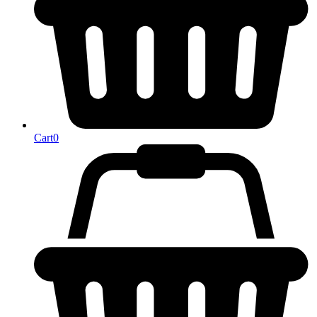
Cart
0