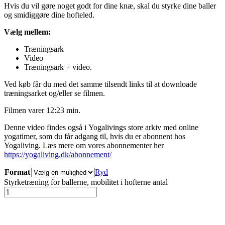
Hvis du vil gøre noget godt for dine knæ, skal du styrke dine baller
og smidiggøre dine hofteled.
Vælg mellem:
Træningsark
Video
Træningsark + video.
Ved køb får du med det samme tilsendt links til at downloade
træningsarket og/eller se filmen.
Filmen varer 12:23 min.
Denne video findes også i Yogalivings store arkiv med online
yogatimer, som du får adgang til, hvis du er abonnent hos
Yogaliving. Læs mere om vores abonnementer her
https://yogaliving.dk/abonnement/
Format
Ryd
Styrketræning for ballerne, mobilitet i hofterne antal