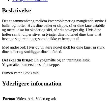
Beskrivelse
Der er sammenhæng mellem knæproblemer og manglende styrke i
baller og hofter. Hvis dine baller er slappe, så er dine knæ ustabile
og mere udsat for skader og slid, når du bevæger dig. Hvis dine
hofter samti- dig er stive, så tvinger dine hofteled dine knæ til at
bevæge sig i retninger, som de ikke er beregnet til.
Med andre ord: Hvis du vil gøre noget godt for dine knæ, så styrk
dine baller og smidiggør dine hofteled.
Det skal du bruge:
En yogamåtte og en træningselastik.
Yogamåtten kan erstattes af et tæppe.
Filmen varer 12:23 min.
Yderligere information
Format
Video, Ark, Video og ark