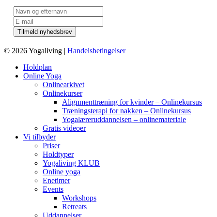
© 2026 Yogaliving |
Handelsbetingelser
Holdplan
Online Yoga
Onlinearkivet
Onlinekurser
Alignmenttræning for kvinder – Onlinekursus
Træningsterapi for nakken – Onlinekursus
Yogalæreruddannelsen – onlinemateriale
Gratis videoer
Vi tilbyder
Priser
Holdtyper
Yogaliving KLUB
Online yoga
Enetimer
Events
Workshops
Retreats
Uddannelser