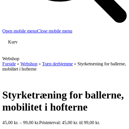
Open mobile menu
Close mobile menu
Kurv
Webshop
Forside
»
Webshop
»
Træn derhjemme
»
Styrketræning for ballerne,
mobilitet i hofterne
Styrketræning for ballerne,
mobilitet i hofterne
45,00
kr.
–
99,00
kr.
Prisinterval: 45,00 kr. til 99,00 kr.