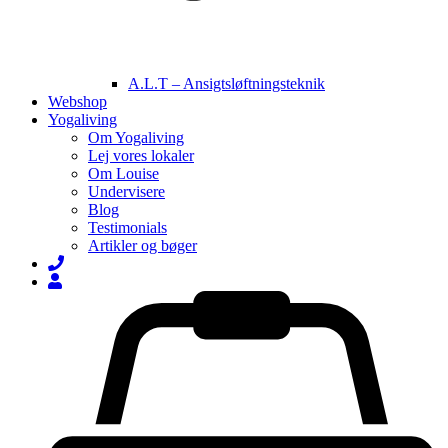
A.L.T – Ansigtsløftningsteknik
Webshop
Yogaliving
Om Yogaliving
Lej vores lokaler
Om Louise
Undervisere
Blog
Testimonials
Artikler og bøger