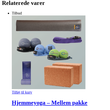
Relaterede varer
Tilbud
Tilføj til kurv
Hjemmeyoga – Mellem pakke