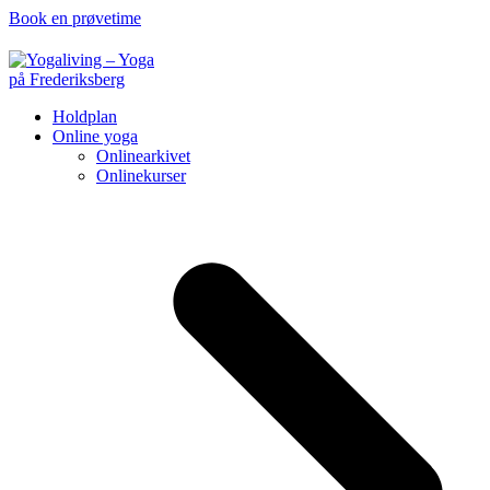
Book en prøvetime
Holdplan
Online yoga
Onlinearkivet
Onlinekurser