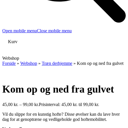
Open mobile menu
Close mobile menu
Kurv
Webshop
Forside
»
Webshop
»
Træn derhjemme
»
Kom op og ned fra gulvet
Kom op og ned fra gulvet
45,00
kr.
–
99,00
kr.
Prisinterval: 45,00 kr. til 99,00 kr.
Vil du slippe for en kunstig hofte? Disse øvelser kan du lave hver
dag for at genoptræne og vedligeholde god hoftemobilitet.