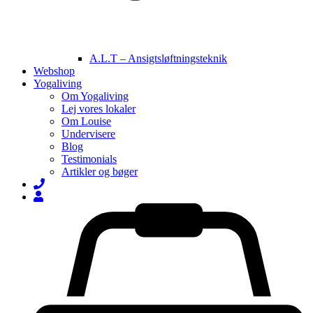
A.L.T – Ansigtsløftningsteknik
Webshop
Yogaliving
Om Yogaliving
Lej vores lokaler
Om Louise
Undervisere
Blog
Testimonials
Artikler og bøger