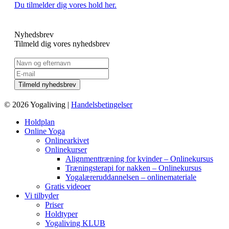
Du tilmelder dig vores hold her.
Nyhedsbrev
Tilmeld dig vores nyhedsbrev
© 2026 Yogaliving |
Handelsbetingelser
Holdplan
Online Yoga
Onlinearkivet
Onlinekurser
Alignmenttræning for kvinder – Onlinekursus
Træningsterapi for nakken – Onlinekursus
Yogalæreruddannelsen – onlinemateriale
Gratis videoer
Vi tilbyder
Priser
Holdtyper
Yogaliving KLUB