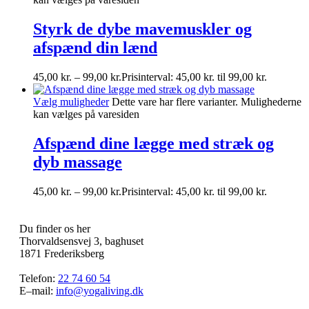
Styrk de dybe mavemuskler og
afspænd din lænd
45,00
kr.
–
99,00
kr.
Prisinterval: 45,00 kr. til 99,00 kr.
Vælg muligheder
Dette vare har flere varianter. Mulighederne
kan vælges på varesiden
Afspænd dine lægge med stræk og
dyb massage
45,00
kr.
–
99,00
kr.
Prisinterval: 45,00 kr. til 99,00 kr.
Du finder os her
Thorvaldsensvej 3, baghuset
1871 Frederiksberg
Telefon:
22 74 60 54
E–mail:
info@yogaliving.dk