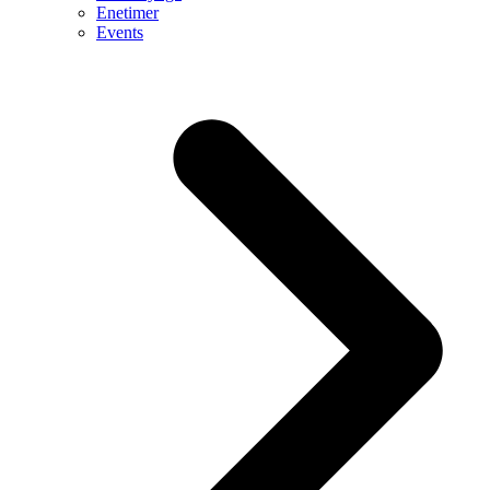
Enetimer
Events