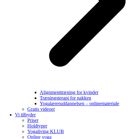
Alignmenttræning for kvinder
Træningsterapi for nakken
Yogalæreruddannelsen – onlinemateriale
Gratis videoer
Vi tilbyder
Priser
Holdtyper
Yogaliving KLUB
Online yoga