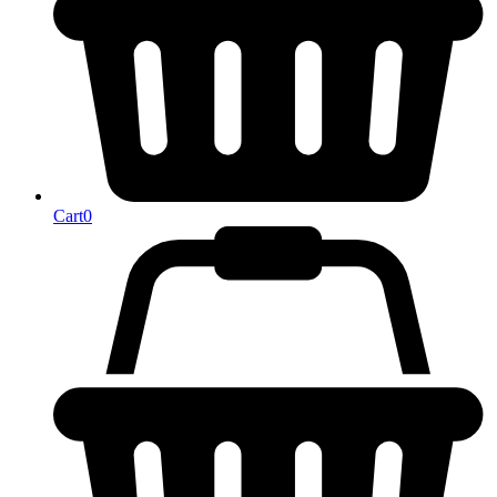
Cart
0