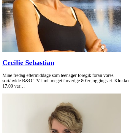
Cecilie Sebastian
Mine fredag eftermiddage som teenager foregik foran vores
sort/hvide B&O TV i mit meget farverige 80'er joggingsæt. Klokken
17.00 var…