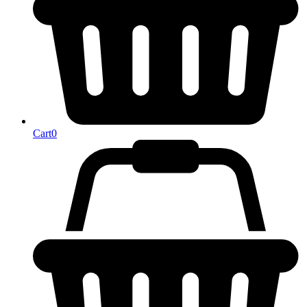
Cart
0