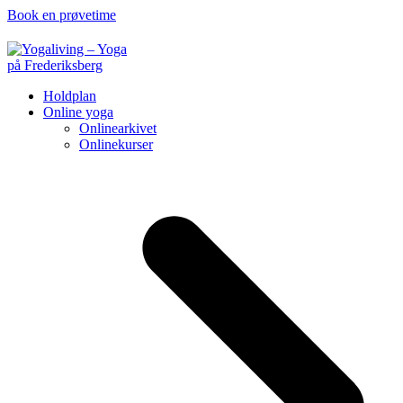
Book en prøvetime
Holdplan
Online yoga
Onlinearkivet
Onlinekurser