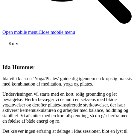
Open mobile menu
Close mobile menu
Kurv
Ida Hummer
Ida vil i klassen ’Yoga/Pilates’ guide dig igennem en kropslig praksis
med kombination af meditation, yoga og pilates.
Undervisningen vil starte med en kort, rolig grounding og let
bevægelse. Herfra bevæger vi os ind i en sekvens med bløde
yogaøvelser og derefter pilates-inspirerede styrkeøvelser, der især
aktiverer kernemuskulaturen og arbejder med balance, holdning og
stabilitet. Vi afslutter med en kort afspænding, så du går herfra med
en følelse af både energi og ro.
Det kræver ingen erfaring at deltage i Idas sessioner, blot en lyst til