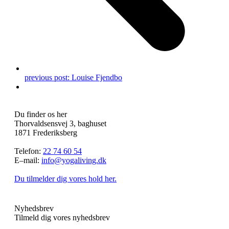
previous post:
Louise Fjendbo
Du finder os her
Thorvaldsensvej 3, baghuset
1871 Frederiksberg
Telefon:
22 74 60 54
E–mail:
info@yogaliving.dk
Du tilmelder dig vores hold her.
Nyhedsbrev
Tilmeld dig vores nyhedsbrev