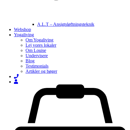
A.L.T – Ansigtsløftningsteknik
Webshop
Yogaliving
Om Yogaliving
Lej vores lokaler
Om Louise
Undervisere
Blog
Testimonials
Artikler og bøger