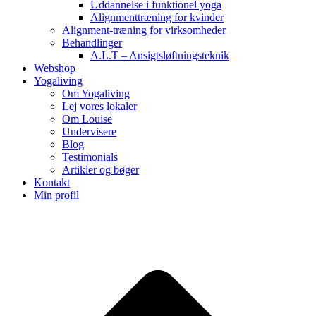
Uddannelse i funktionel yoga
Alignmenttræning for kvinder
Alignment-træning for virksomheder
Behandlinger
A.L.T – Ansigtsløftningsteknik
Webshop
Yogaliving
Om Yogaliving
Lej vores lokaler
Om Louise
Undervisere
Blog
Testimonials
Artikler og bøger
Kontakt
Min profil