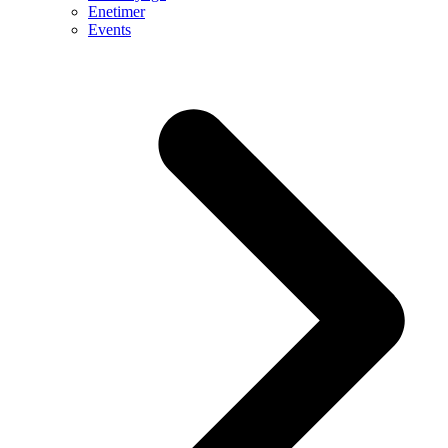
Enetimer
Events