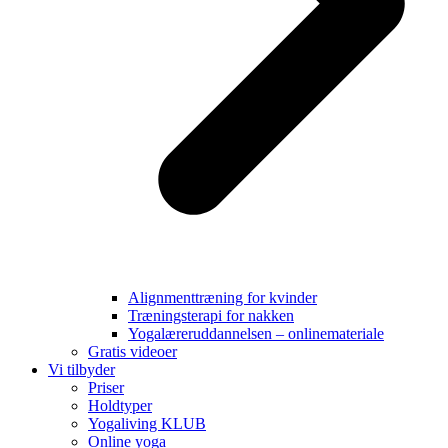
Alignmenttræning for kvinder
Træningsterapi for nakken
Yogalæreruddannelsen – onlinemateriale
Gratis videoer
Vi tilbyder
Priser
Holdtyper
Yogaliving KLUB
Online yoga