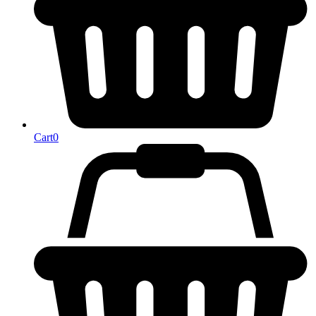
Cart
0