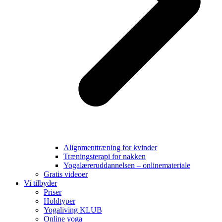
Alignmenttræning for kvinder
Træningsterapi for nakken
Yogalæreruddannelsen – onlinemateriale
Gratis videoer
Vi tilbyder
Priser
Holdtyper
Yogaliving KLUB
Online yoga