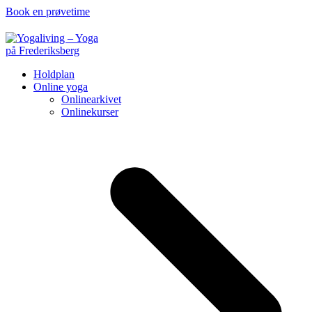
Book en prøvetime
Holdplan
Online yoga
Onlinearkivet
Onlinekurser