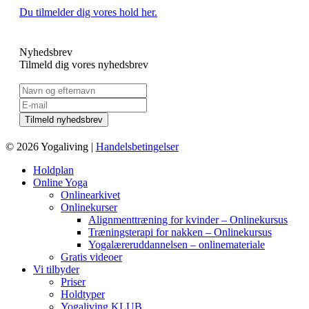
Du tilmelder dig vores hold her.
Nyhedsbrev
Tilmeld dig vores nyhedsbrev
© 2026 Yogaliving |
Handelsbetingelser
Holdplan
Online Yoga
Onlinearkivet
Onlinekurser
Alignmenttræning for kvinder – Onlinekursus
Træningsterapi for nakken – Onlinekursus
Yogalæreruddannelsen – onlinemateriale
Gratis videoer
Vi tilbyder
Priser
Holdtyper
Yogaliving KLUB