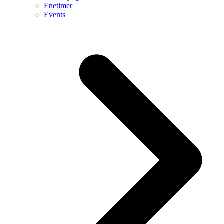
Enetimer
Events