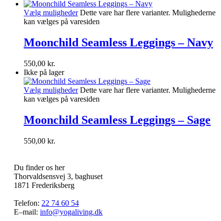
Vælg muligheder
Dette vare har flere varianter. Mulighederne
kan vælges på varesiden
Moonchild Seamless Leggings – Navy
550,00
kr.
Ikke på lager
Vælg muligheder
Dette vare har flere varianter. Mulighederne
kan vælges på varesiden
Moonchild Seamless Leggings – Sage
550,00
kr.
Du finder os her
Thorvaldsensvej 3, baghuset
1871 Frederiksberg
Telefon:
22 74 60 54
E–mail:
info@yogaliving.dk