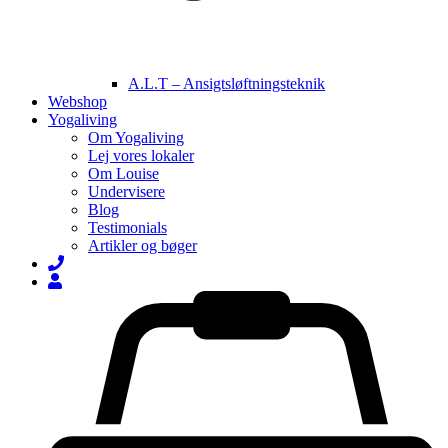
A.L.T – Ansigtsløftningsteknik
Webshop
Yogaliving
Om Yogaliving
Lej vores lokaler
Om Louise
Undervisere
Blog
Testimonials
Artikler og bøger