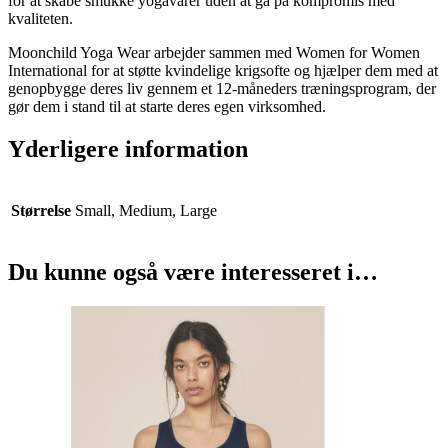
for at skabe smukke yogavarer uden at gå på kompromis med
kvaliteten.
Moonchild Yoga Wear arbejder sammen med Women for Women
International for at støtte kvindelige krigsofte og hjælper dem med at
genopbygge deres liv gennem et 12-måneders træningsprogram, der
gør dem i stand til at starte deres egen virksomhed.
Yderligere information
Størrelse
Small, Medium, Large
Du kunne også være interesseret i…