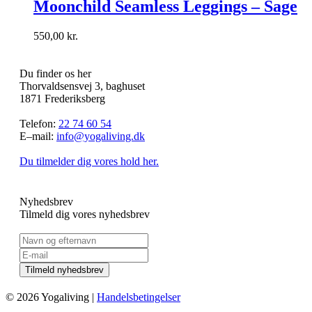
Moonchild Seamless Leggings – Sage
550,00
kr.
Du finder os her
Thorvaldsensvej 3, baghuset
1871 Frederiksberg
Telefon:
22 74 60 54
E–mail:
info@yogaliving.dk
Du tilmelder dig vores hold her.
Nyhedsbrev
Tilmeld dig vores nyhedsbrev
© 2026 Yogaliving |
Handelsbetingelser