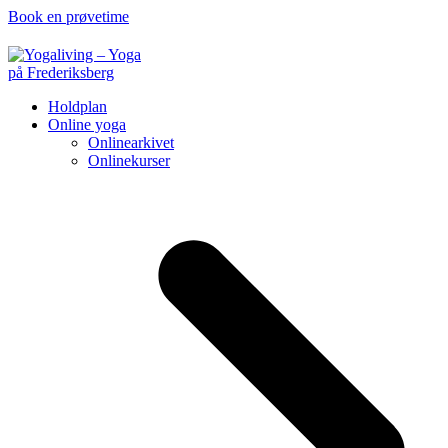
Book en prøvetime
Holdplan
Online yoga
Onlinearkivet
Onlinekurser