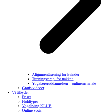
Alignmenttræning for kvinder
Træningsterapi for nakken
Yogalæreruddannelsen – onlinemateriale
Gratis videoer
Vi tilbyder
Priser
Holdtyper
Yogaliving KLUB
Online yoga