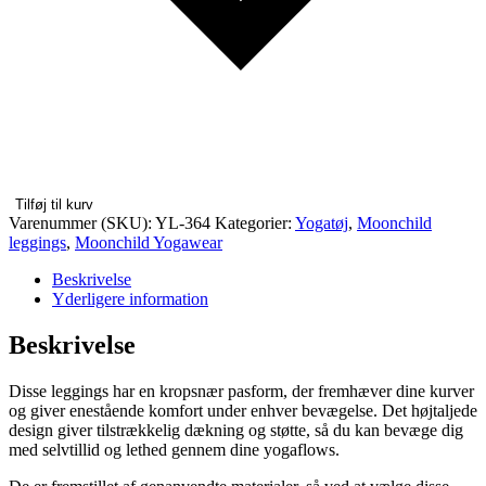
Tilføj til kurv
Varenummer (SKU):
YL-364
Kategorier:
Yogatøj
,
Moonchild
leggings
,
Moonchild Yogawear
Beskrivelse
Yderligere information
Beskrivelse
Disse leggings har en kropsnær pasform, der fremhæver dine kurver
og giver enestående komfort under enhver bevægelse. Det højtaljede
design giver tilstrækkelig dækning og støtte, så du kan bevæge dig
med selvtillid og lethed gennem dine yogaflows.