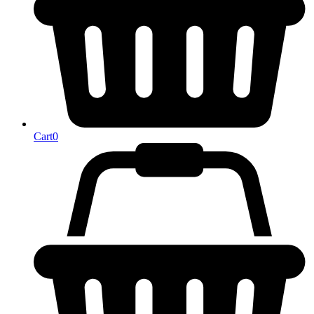
Cart
0