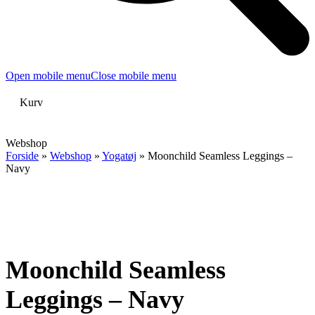
Open mobile menu
Close mobile menu
Kurv
Webshop
Forside
»
Webshop
»
Yogatøj
»
Moonchild Seamless Leggings –
Navy
Moonchild Seamless
Leggings – Navy