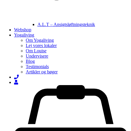
A.L.T – Ansigtsløftningsteknik
Webshop
Yogaliving
Om Yogaliving
Lej vores lokaler
Om Louise
Undervisere
Blog
Testimonials
Artikler og bøger