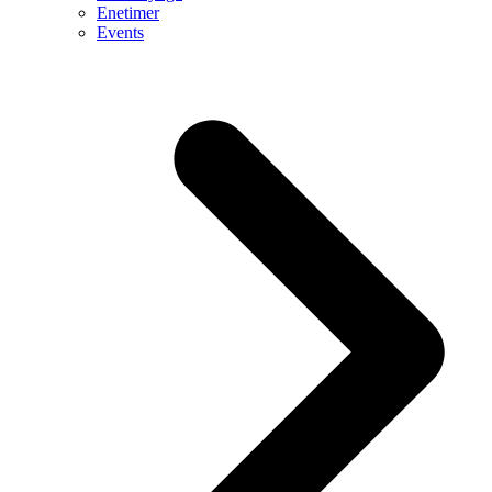
Enetimer
Events