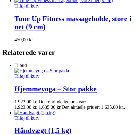
Tilføj til kurv
Tune Up Fitness massagebolde, store i
net (9 cm)
450,00
kr.
Relaterede varer
Tilbud
Tilføj til kurv
Hjemmeyoga – Stor pakke
1.923,00
kr.
Den oprindelige pris var:
1.923,00 kr..
1.635,00
kr.
Den aktuelle pris er: 1.635,00 kr..
Tilføj til kurv
Håndvægt (1,5 kg)