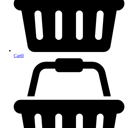
Cart
0