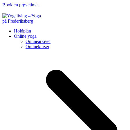
Book en prøvetime
Holdplan
Online yoga
Onlinearkivet
Onlinekurser