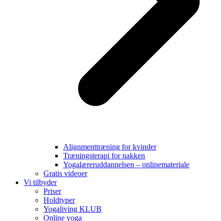
Alignmenttræning for kvinder
Træningsterapi for nakken
Yogalæreruddannelsen – onlinemateriale
Gratis videoer
Vi tilbyder
Priser
Holdtyper
Yogaliving KLUB
Online yoga