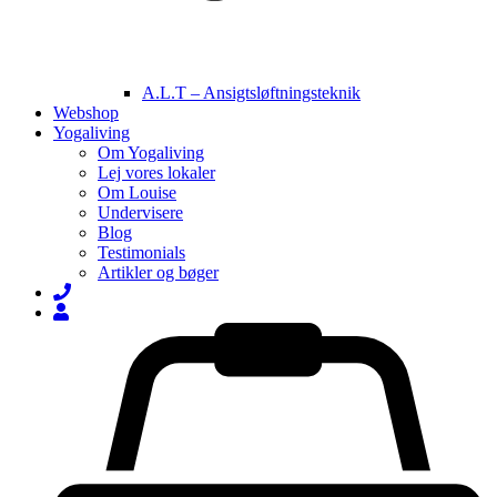
A.L.T – Ansigtsløftningsteknik
Webshop
Yogaliving
Om Yogaliving
Lej vores lokaler
Om Louise
Undervisere
Blog
Testimonials
Artikler og bøger