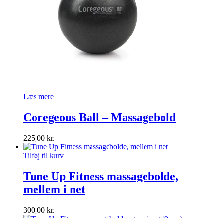
Læs mere
Coregeous Ball – Massagebold
225,00
kr.
Tilføj til kurv
Tune Up Fitness massagebolde,
mellem i net
300,00
kr.