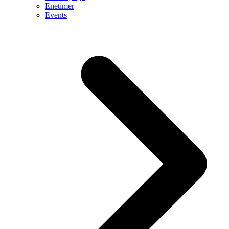
Enetimer
Events