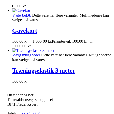
63,00
kr.
Vælg beløb
Dette vare har flere varianter. Mulighederne kan
vælges på varesiden
Gavekort
100,00
kr.
–
1.000,00
kr.
Prisinterval: 100,00 kr. til
1.000,00 kr.
Vælg muligheder
Dette vare har flere varianter. Mulighederne
kan vælges på varesiden
Træningselastik 3 meter
100,00
kr.
Du finder os her
Thorvaldsensvej 3, baghuset
1871 Frederiksberg
Telefon:
22 74 60 54