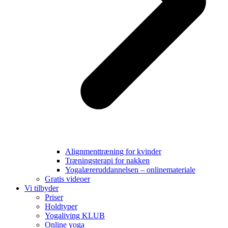
Alignmenttræning for kvinder
Træningsterapi for nakken
Yogalæreruddannelsen – onlinemateriale
Gratis videoer
Vi tilbyder
Priser
Holdtyper
Yogaliving KLUB
Online yoga