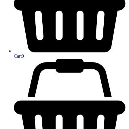
Cart
0