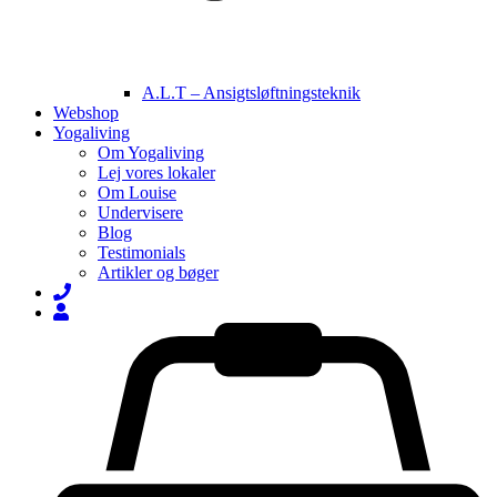
A.L.T – Ansigtsløftningsteknik
Webshop
Yogaliving
Om Yogaliving
Lej vores lokaler
Om Louise
Undervisere
Blog
Testimonials
Artikler og bøger