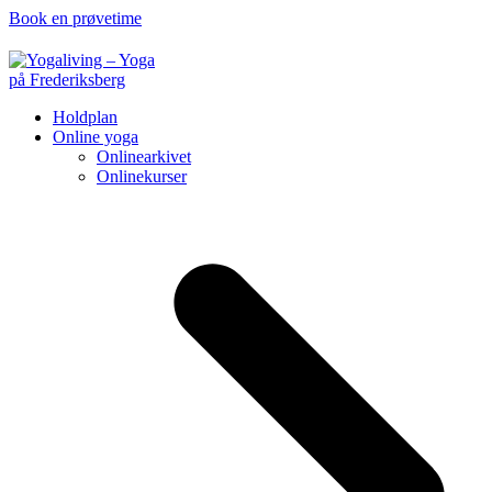
Book en prøvetime
Holdplan
Online yoga
Onlinearkivet
Onlinekurser