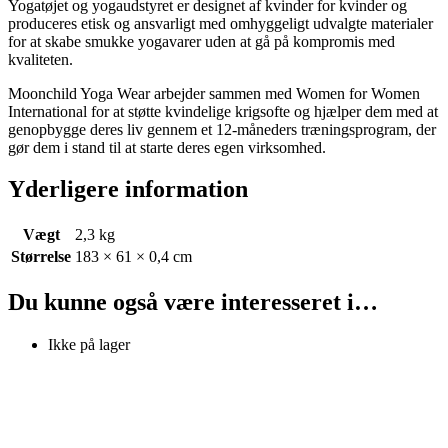
Yogatøjet og yogaudstyret er designet af kvinder for kvinder og
produceres etisk og ansvarligt med omhyggeligt udvalgte materialer
for at skabe smukke yogavarer uden at gå på kompromis med
kvaliteten.
Moonchild Yoga Wear arbejder sammen med Women for Women
International for at støtte kvindelige krigsofte og hjælper dem med at
genopbygge deres liv gennem et 12-måneders træningsprogram, der
gør dem i stand til at starte deres egen virksomhed.
Yderligere information
Vægt
2,3 kg
Størrelse
183 × 61 × 0,4 cm
Du kunne også være interesseret i…
Ikke på lager