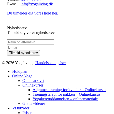
E–mail:
info@yogaliving.dk
Du tilmelder dig vores hold her.
Nyhedsbrev
Tilmeld dig vores nyhedsbrev
© 2026 Yogaliving |
Handelsbetingelser
Holdplan
Online Yoga
Onlinearkivet
Onlinekurser
Alignmenttræning for kvinder – Onlinekursus
Træningsterapi for nakken – Onlinekursus
Yogalæreruddannelsen – onlinemateriale
Gratis videoer
Vi tilbyder
Priser