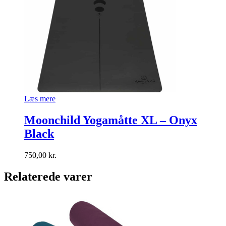
Læs mere
Moonchild Yogamåtte XL – Onyx
Black
750,00
kr.
Relaterede varer