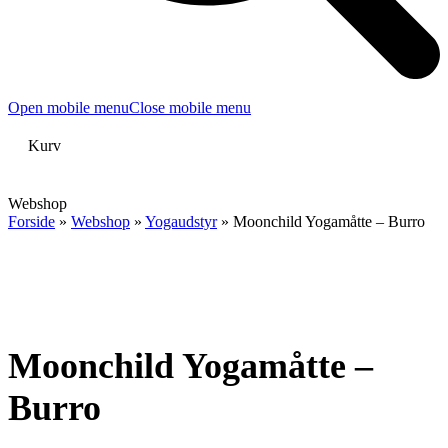
Open mobile menu
Close mobile menu
Kurv
Webshop
Forside
»
Webshop
»
Yogaudstyr
»
Moonchild Yogamåtte – Burro
Moonchild Yogamåtte –
Burro