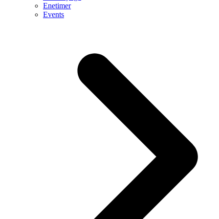
Enetimer
Events