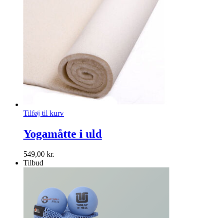
Tilføj til kurv
Yogamåtte i uld
549,00
kr.
Tilbud