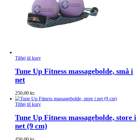
Tilføj til kurv
Tune Up Fitness massagebolde, små i
net
250,00
kr.
Tilføj til kurv
Tune Up Fitness massagebolde, store i
net (9 cm)
450,00
kr.