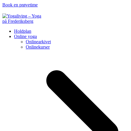
Book en prøvetime
Holdplan
Online yoga
Onlinearkivet
Onlinekurser