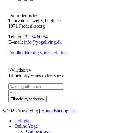
Du finder os her
Thorvaldsensvej 3, baghuset
1871 Frederiksberg
Telefon:
22 74 60 54
E–mail:
info@yogaliving.dk
Du tilmelder dig vores hold her.
Nyhedsbrev
Tilmeld dig vores nyhedsbrev
© 2026 Yogaliving |
Handelsbetingelser
Holdplan
Online Yoga
Onlinearkivet