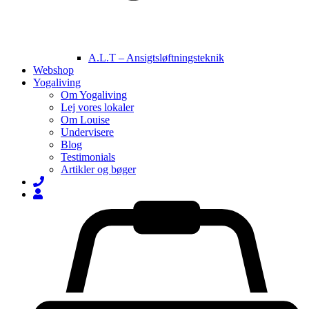
A.L.T – Ansigtsløftningsteknik
Webshop
Yogaliving
Om Yogaliving
Lej vores lokaler
Om Louise
Undervisere
Blog
Testimonials
Artikler og bøger