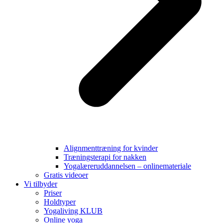
Alignmenttræning for kvinder
Træningsterapi for nakken
Yogalæreruddannelsen – onlinemateriale
Gratis videoer
Vi tilbyder
Priser
Holdtyper
Yogaliving KLUB
Online yoga