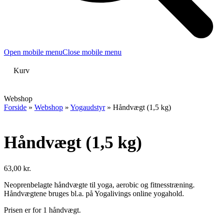
Open mobile menu
Close mobile menu
Kurv
Webshop
Forside
»
Webshop
»
Yogaudstyr
»
Håndvægt (1,5 kg)
Håndvægt (1,5 kg)
63,00
kr.
Neoprenbelagte håndvægte til yoga, aerobic og fitnesstræning.
Håndvægtene bruges bl.a. på Yogalivings online yogahold.
Prisen er for 1 håndvægt.