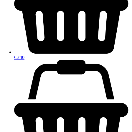
Cart
0