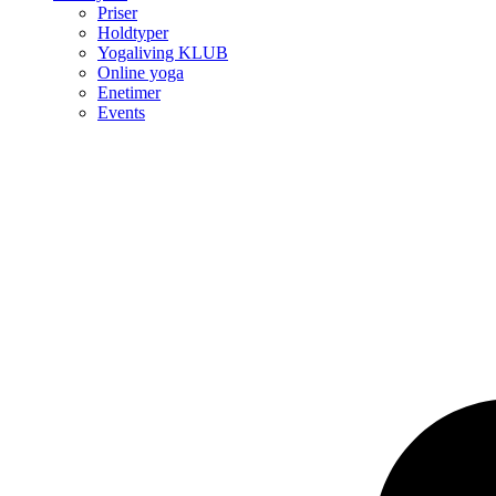
Priser
Holdtyper
Yogaliving KLUB
Online yoga
Enetimer
Events