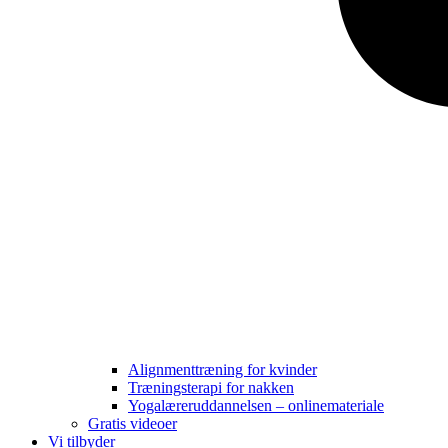
Alignmenttræning for kvinder
Træningsterapi for nakken
Yogalæreruddannelsen – onlinemateriale
Gratis videoer
Vi tilbyder