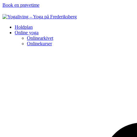
Book en prøvetime
Holdplan
Online yoga
Onlinearkivet
Onlinekurser