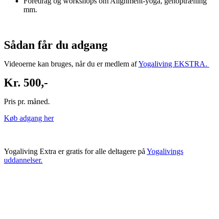
Foredrag og workshops om Alignment-yoga, genoptræning
mm.
Sådan får du adgang
Videoerne kan bruges, når du er medlem af
Yogaliving EKSTRA.
Kr. 500,-
Pris pr. måned.
Køb adgang her
Yogaliving Extra er gratis for alle deltagere på
Yogalivings
uddannelser.