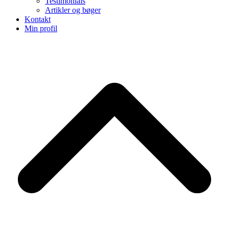
Testimonials
Artikler og bøger
Kontakt
Min profil