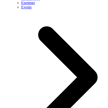
Enetimer
Events