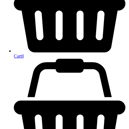
Cart
0