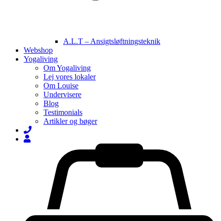
A.L.T – Ansigtsløftningsteknik
Webshop
Yogaliving
Om Yogaliving
Lej vores lokaler
Om Louise
Undervisere
Blog
Testimonials
Artikler og bøger