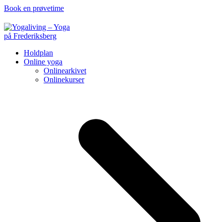
Book en prøvetime
Holdplan
Online yoga
Onlinearkivet
Onlinekurser