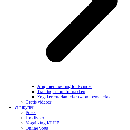
Alignmenttræning for kvinder
Træningsterapi for nakken
Yogalæreruddannelsen – onlinemateriale
Gratis videoer
Vi tilbyder
Priser
Holdtyper
Yogaliving KLUB
Online yoga