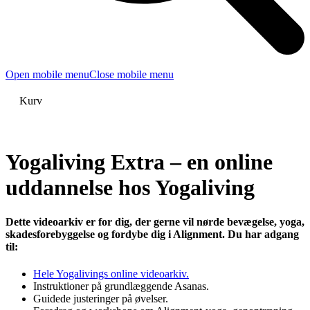
Open mobile menu
Close mobile menu
Kurv
Yogaliving Extra – en online
uddannelse hos Yogaliving
Dette videoarkiv er for dig, der gerne vil nørde bevægelse, yoga,
skadesforebyggelse og fordybe dig i Alignment. Du har adgang
til:
Hele Yogalivings online videoarkiv.
Instruktioner på grundlæggende Asanas.
Guidede justeringer på øvelser.