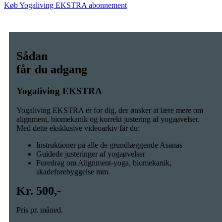
Køb Yogaliving EKSTRA abonnement
Sådan
får du adgang
Yogaliving EKSTRA
Yogaliving EKSTRA er for dig, der ønsker at lære mere om
alignment, biomekanik og korrekt justering af yogaøvelser.
Med dette eksklusive videoarkiv får du:
Instruktioner på alle de grundlæggende Asanas
Guidede justeringer af yogaøvelser
Foredrag om Alignment-yoga, biomekanik,
skadeforebyggelse mm.
Kr. 500,-
Pris pr. måned.