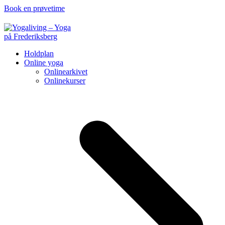
Book en prøvetime
Holdplan
Online yoga
Onlinearkivet
Onlinekurser