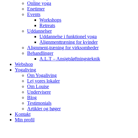
Online yoga
Enetimer
Events
Workshops
Retreats
Uddannelser
Uddannelse i funktionel yoga
Alignmenttræning for kvinder
Alignment-træning for virksomheder
Behandlinger
A.L.T – Ansigtsløftningsteknik
Webshop
Yogaliving
Om Yogaliving
Lej vores lokaler
Om Louise
Undervisere
Blog
Testimonials
Artikler og bøger
Kontakt
Min profil