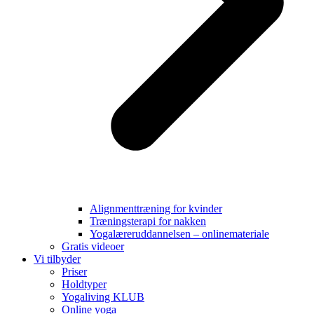
Alignmenttræning for kvinder
Træningsterapi for nakken
Yogalæreruddannelsen – onlinemateriale
Gratis videoer
Vi tilbyder
Priser
Holdtyper
Yogaliving KLUB
Online yoga