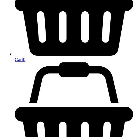
Cart
0