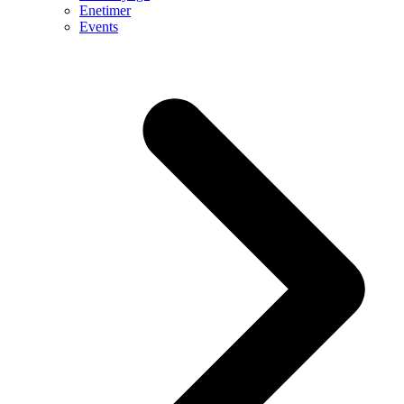
Enetimer
Events