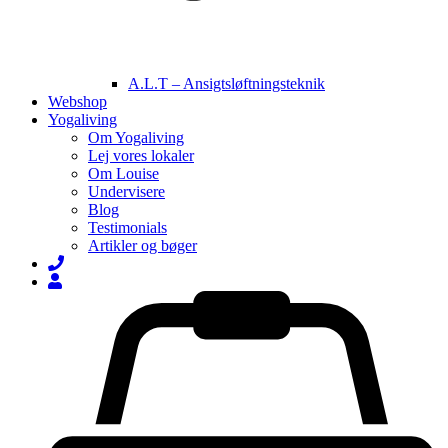
A.L.T – Ansigtsløftningsteknik
Webshop
Yogaliving
Om Yogaliving
Lej vores lokaler
Om Louise
Undervisere
Blog
Testimonials
Artikler og bøger