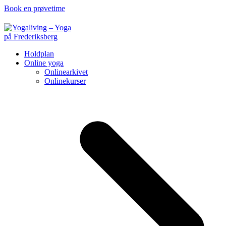
Book en prøvetime
Holdplan
Online yoga
Onlinearkivet
Onlinekurser