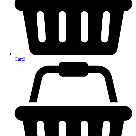
Cart
0