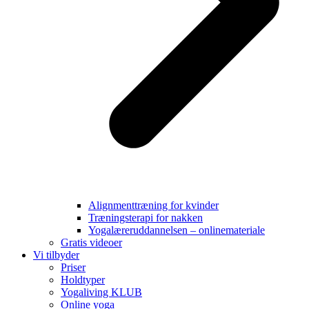
Alignmenttræning for kvinder
Træningsterapi for nakken
Yogalæreruddannelsen – onlinemateriale
Gratis videoer
Vi tilbyder
Priser
Holdtyper
Yogaliving KLUB
Online yoga