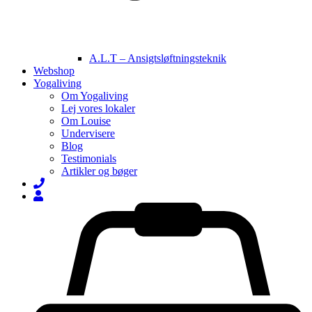
A.L.T – Ansigtsløftningsteknik
Webshop
Yogaliving
Om Yogaliving
Lej vores lokaler
Om Louise
Undervisere
Blog
Testimonials
Artikler og bøger