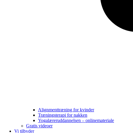
Alignmenttræning for kvinder
Træningsterapi for nakken
Yogalæreruddannelsen – onlinemateriale
Gratis videoer
Vi tilbyder