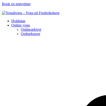
Book en prøvetime
Holdplan
Online yoga
Onlinearkivet
Onlinekurser