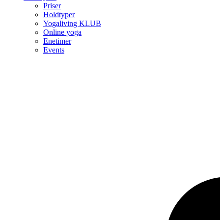
Priser
Holdtyper
Yogaliving KLUB
Online yoga
Enetimer
Events