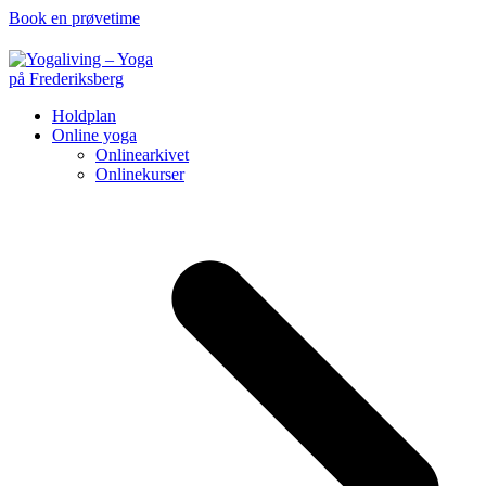
Book en prøvetime
Holdplan
Online yoga
Onlinearkivet
Onlinekurser