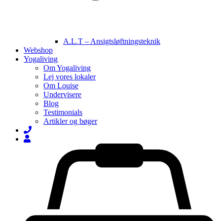
A.L.T – Ansigtsløftningsteknik
Webshop
Yogaliving
Om Yogaliving
Lej vores lokaler
Om Louise
Undervisere
Blog
Testimonials
Artikler og bøger