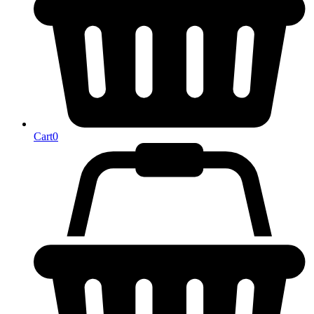
Cart
0