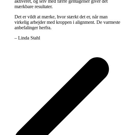
aktiveret, og selv med færre gentagelser giver det
mærkbare resultater.
Det er vildt at mærke, hvor stærkt det er, når man
virkelig arbejder med kroppen i alignment. De varmeste
anbefalinger herfra.
– Linda Stahl