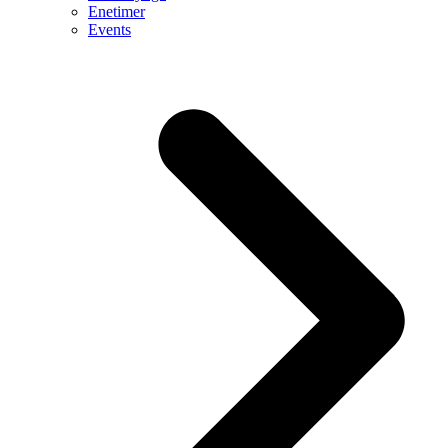
Enetimer
Events