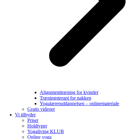
Alignmenttræning for kvinder
Træningsterapi for nakken
Yogalæreruddannelsen – onlinemateriale
Gratis videoer
Vi tilbyder
Priser
Holdtyper
Yogaliving KLUB
Online yoga