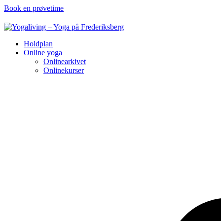
Book en prøvetime
Holdplan
Online yoga
Onlinearkivet
Onlinekurser