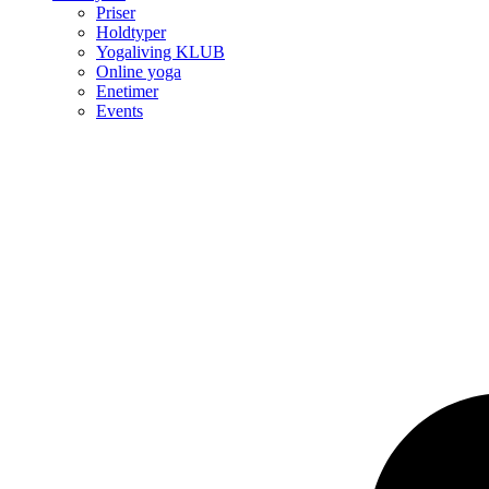
Priser
Holdtyper
Yogaliving KLUB
Online yoga
Enetimer
Events