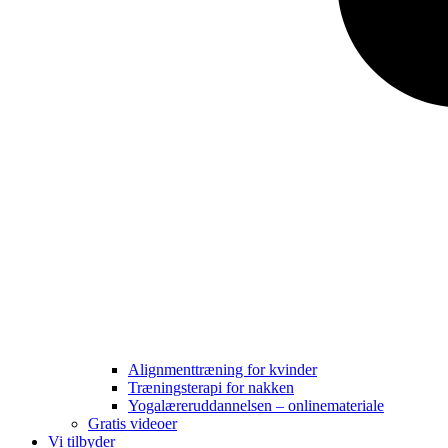
Alignmenttræning for kvinder
Træningsterapi for nakken
Yogalæreruddannelsen – onlinemateriale
Gratis videoer
Vi tilbyder