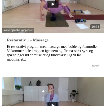
26:58
Restorativ 1 - Massage
Et restorativt program med massage med bolde og foamroller.
Vi kommer hele kroppen igennem og får masseret syre og
spændinger ud af muskler og bindevæv. Og vi får
mobiliseret...
mere