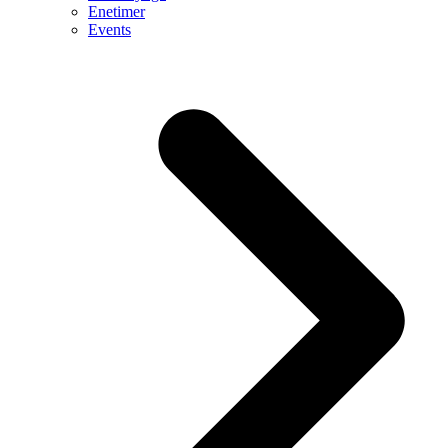
Enetimer
Events