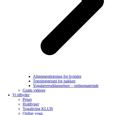
Alignmenttræning for kvinder
Træningsterapi for nakken
Yogalæreruddannelsen – onlinemateriale
Gratis videoer
Vi tilbyder
Priser
Holdtyper
Yogaliving KLUB
Online yoga