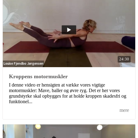
24:30
Kroppens motormuskler
I denne video er hensigten at vække vores vigtige
motormuskler: Mave, baller og øvre ryg. Det er her vores
grundstyrke skal opbygges for at holde kroppen skadesfri og
funktionel...
mere