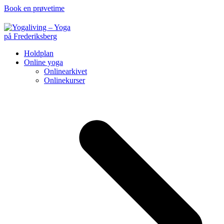
Book en prøvetime
Holdplan
Online yoga
Onlinearkivet
Onlinekurser