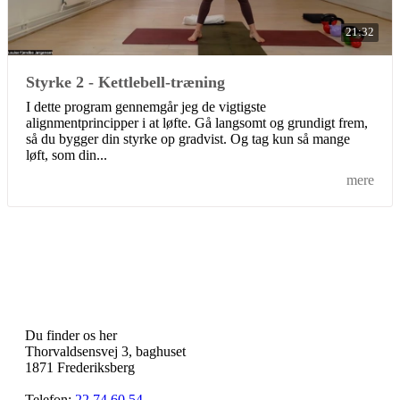
21:32
Styrke 2 - Kettlebell-træning
I dette program gennemgår jeg de vigtigste
alignmentprincipper i at løfte. Gå langsomt og grundigt frem,
så du bygger din styrke op gradvist. Og tag kun så mange
løft, som din...
mere
Du finder os her
Thorvaldsensvej 3, baghuset
1871 Frederiksberg
Telefon:
22 74 60 54