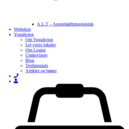
A.L.T – Ansigtsløftningsteknik
Webshop
Yogaliving
Om Yogaliving
Lej vores lokaler
Om Louise
Undervisere
Blog
Testimonials
Artikler og bøger