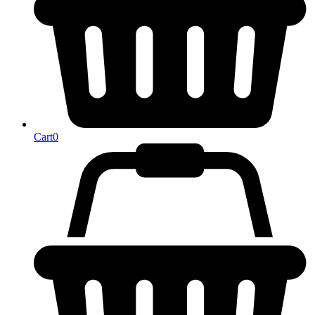
Cart
0