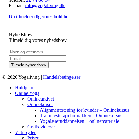
E–mail:
info@yogaliving.dk
Du tilmelder dig vores hold her.
Nyhedsbrev
Tilmeld dig vores nyhedsbrev
© 2026 Yogaliving |
Handelsbetingelser
Holdplan
Online Yoga
Onlinearkivet
Onlinekurser
Alignmenttræning for kvinder – Onlinekursus
Træningsterapi for nakken – Onlinekursus
Yogalæreruddannelsen – onlinemateriale
Gratis videoer
Vi tilbyder
Priser