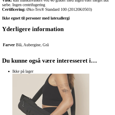
Vask:
kan maskinvaskes ved 40 grader med ingen eller meget lidt
sæbe. Ingen centrifugering
Certificering:
Øko-Tex® Standard 100 (20120K0503)
Ikke egnet til personer med latexallergi
Yderligere information
Farver
Blå, Aubergine, Grå
Du kunne også være interesseret i…
Ikke på lager