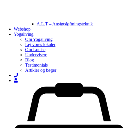
A.L.T – Ansigtsløftningsteknik
Webshop
Yogaliving
Om Yogaliving
Lej vores lokaler
Om Louise
Undervisere
Blog
Testimonials
Artikler og bøger