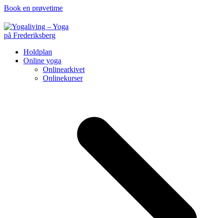
Book en prøvetime
Holdplan
Online yoga
Onlinearkivet
Onlinekurser