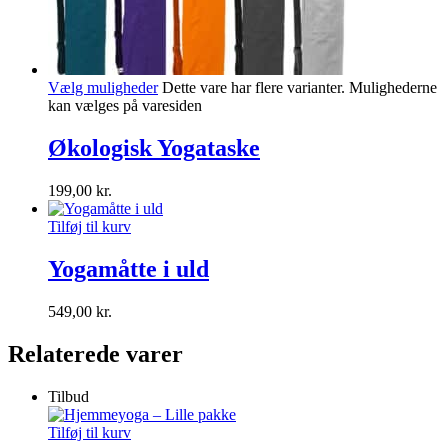
Vælg muligheder
Dette vare har flere varianter. Mulighederne
kan vælges på varesiden
Økologisk Yogataske
199,00
kr.
Tilføj til kurv
Yogamåtte i uld
549,00
kr.
Relaterede varer
Tilbud
Tilføj til kurv