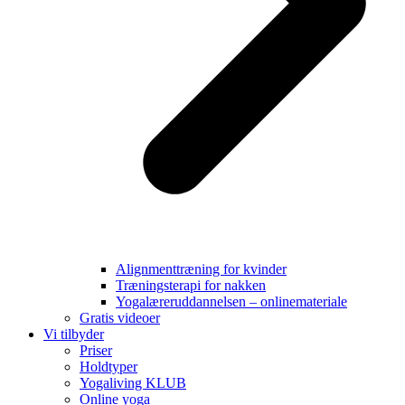
Alignmenttræning for kvinder
Træningsterapi for nakken
Yogalæreruddannelsen – onlinemateriale
Gratis videoer
Vi tilbyder
Priser
Holdtyper
Yogaliving KLUB
Online yoga