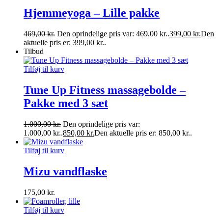
Hjemmeyoga – Lille pakke
469,00
kr.
Den oprindelige pris var: 469,00 kr..
399,00
kr.
Den
aktuelle pris er: 399,00 kr..
Tilbud
Tilføj til kurv
Tune Up Fitness massagebolde –
Pakke med 3 sæt
1.000,00
kr.
Den oprindelige pris var:
1.000,00 kr..
850,00
kr.
Den aktuelle pris er: 850,00 kr..
Tilføj til kurv
Mizu vandflaske
175,00
kr.
Tilføj til kurv