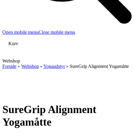
Open mobile menu
Close mobile menu
Kurv
Webshop
Forside
»
Webshop
»
Yogaudstyr
»
SureGrip Alignment Yogamåtte
SureGrip Alignment
Yogamåtte