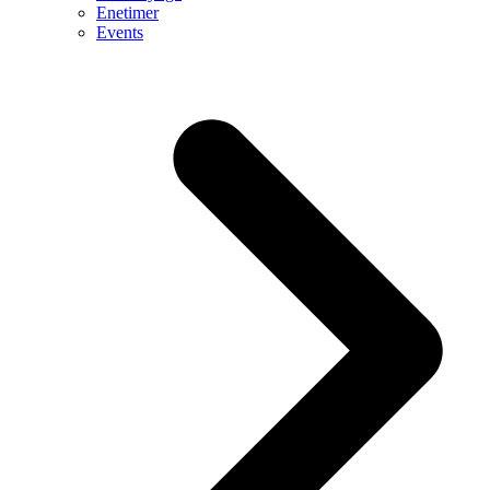
Enetimer
Events