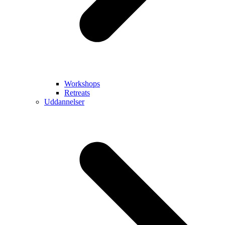
Workshops
Retreats
Uddannelser