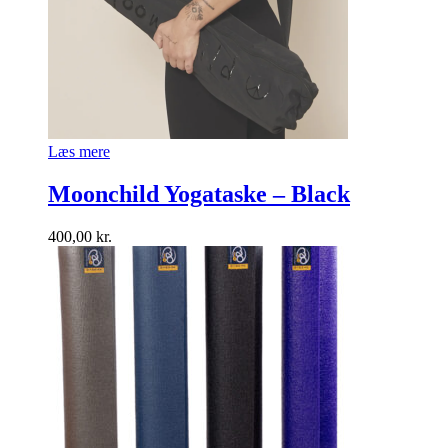
Læs mere
Moonchild Yogataske – Black
400,00
kr.