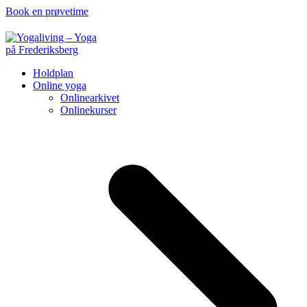
Book en prøvetime
Holdplan
Online yoga
Onlinearkivet
Onlinekurser