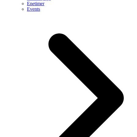
Enetimer
Events