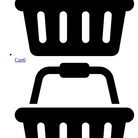
Cart
0