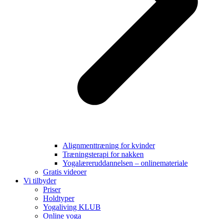
Alignmenttræning for kvinder
Træningsterapi for nakken
Yogalæreruddannelsen – onlinemateriale
Gratis videoer
Vi tilbyder
Priser
Holdtyper
Yogaliving KLUB
Online yoga