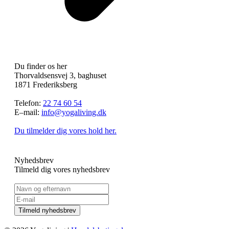
Du finder os her
Thorvaldsensvej 3, baghuset
1871 Frederiksberg
Telefon:
22 74 60 54
E–mail:
info@yogaliving.dk
Du tilmelder dig vores hold her.
Nyhedsbrev
Tilmeld dig vores nyhedsbrev