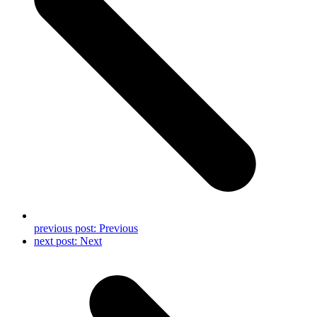
previous post:
Previous
next post:
Next