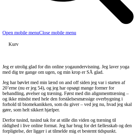
Open mobile menu
Close mobile menu
Kurv
Jeg er utrolig glad for din online yogaundervisning. Jeg laver yoga
med dig tre gange om ugen, og min krop er SÅ glad.
Jeg har bøvlet med min lænd on and off siden jeg var i starten af
20’erne (nu er jeg 54), og jeg har opsøgt mange former for
behandling, øvelser og træning. Først med din alignmenttræning –
og ikke mindst med hele den forståelsesmæssige overbygning i
forhold til biomekanikken, som du giver – ved jeg nu, hvad jeg skal
gøre, som helt sikkert hjælper.
Derfor tusind, tusind tak for at stille din viden og træning til
rådighed i live online format. Jeg har brug for det fællesskab og den
forpligtelse, der ligger i at tilmelde mig et bestemt tidspunkt.