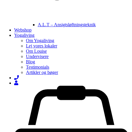
A.L.T – Ansigtsløftningsteknik
Webshop
Yogaliving
Om Yogaliving
Lej vores lokaler
Om Louise
Undervisere
Blog
Testimonials
Artikler og bøger