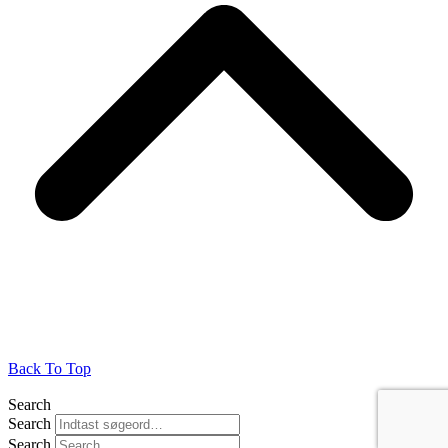
Back To Top
Search
Search
Search