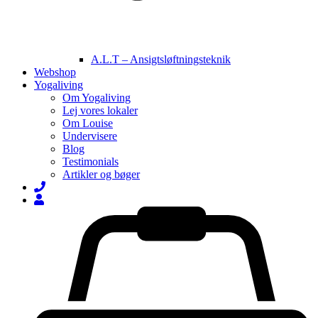
A.L.T – Ansigtsløftningsteknik
Webshop
Yogaliving
Om Yogaliving
Lej vores lokaler
Om Louise
Undervisere
Blog
Testimonials
Artikler og bøger