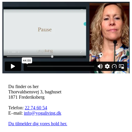
Du finder os her
Thorvaldsensvej 3, baghuset
1871 Frederiksberg
Telefon:
22 74 60 54
E–mail:
info@yogaliving.dk
Du tilmelder dig vores hold her.