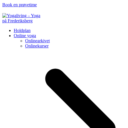
Book en prøvetime
Holdplan
Online yoga
Onlinearkivet
Onlinekurser