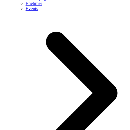
Enetimer
Events