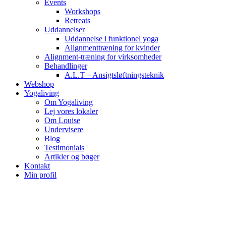
Events
Workshops
Retreats
Uddannelser
Uddannelse i funktionel yoga
Alignmenttræning for kvinder
Alignment-træning for virksomheder
Behandlinger
A.L.T – Ansigtsløftningsteknik
Webshop
Yogaliving
Om Yogaliving
Lej vores lokaler
Om Louise
Undervisere
Blog
Testimonials
Artikler og bøger
Kontakt
Min profil