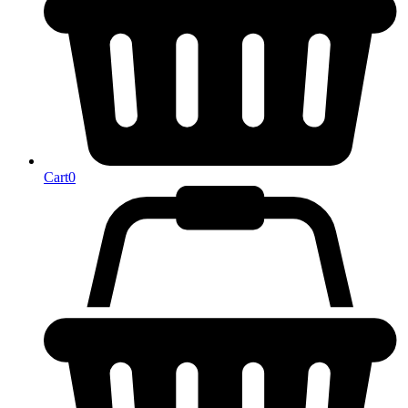
Cart
0