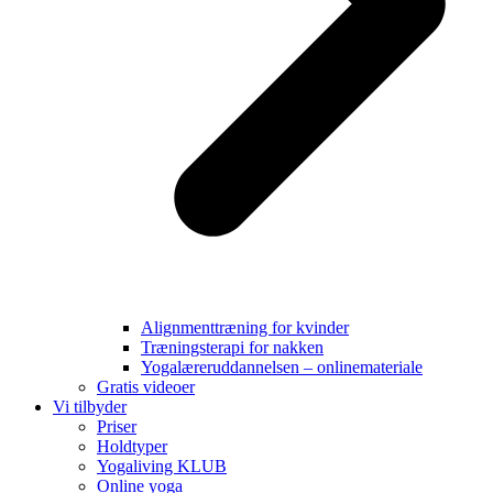
Alignmenttræning for kvinder
Træningsterapi for nakken
Yogalæreruddannelsen – onlinemateriale
Gratis videoer
Vi tilbyder
Priser
Holdtyper
Yogaliving KLUB
Online yoga