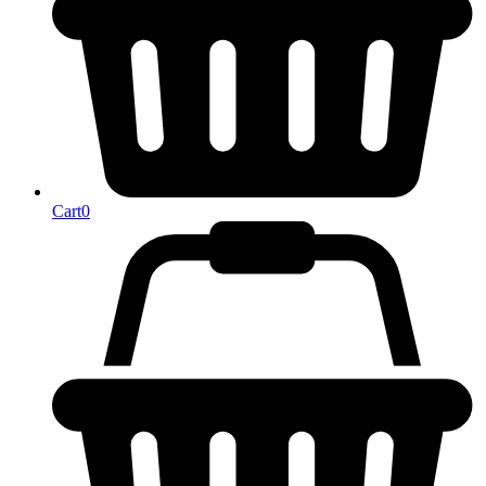
Cart
0