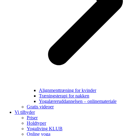
Alignmenttræning for kvinder
Træningsterapi for nakken
Yogalæreruddannelsen – onlinemateriale
Gratis videoer
Vi tilbyder
Priser
Holdtyper
Yogaliving KLUB
Online yoga