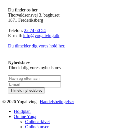
Du finder os her
Thorvaldsensvej 3, baghuset
1871 Frederiksberg
Telefon:
22 74 60 54
E–mail:
info@yogaliving.dk
Du tilmelder dig vores hold her.
Nyhedsbrev
Tilmeld dig vores nyhedsbrev
© 2026 Yogaliving |
Handelsbetingelser
Holdplan
Online Yoga
Onlinearkivet
Onlinekurser