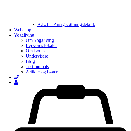
A.L.T – Ansigtsløftningsteknik
Webshop
Yogaliving
Om Yogaliving
Lej vores lokaler
Om Louise
Undervisere
Blog
Testimonials
Artikler og bøger