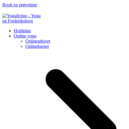
Book en prøvetime
Holdplan
Online yoga
Onlinearkivet
Onlinekurser