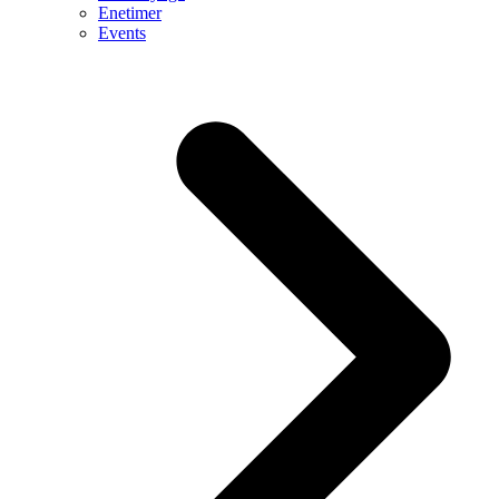
Enetimer
Events