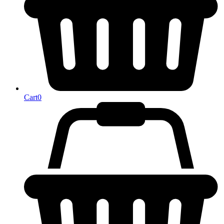
Cart
0