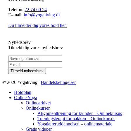
Telefon:
22 74 60 54
E–mail:
info@yogaliving.dk
Du tilmelder dig vores hold her.
Nyhedsbrev
Tilmeld dig vores nyhedsbrev
© 2026 Yogaliving |
Handelsbetingelser
Holdplan
Online Yoga
Onlinearkivet
Onlinekurser
Alignmenttræning for kvinder – Onlinekursus
Træningsterapi for nakken – Onlinekursus
Yogalæreruddannelsen – onlinemateriale
Gratis videoer