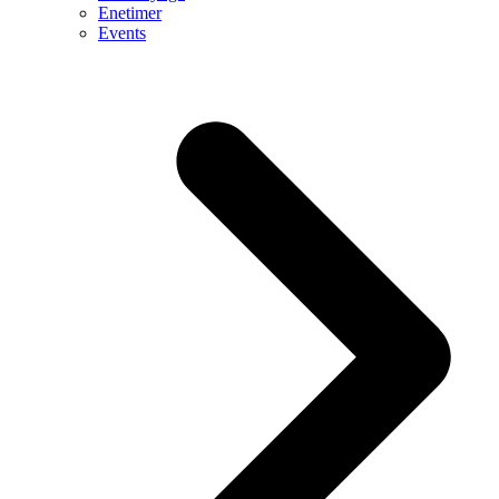
Enetimer
Events