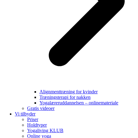
Alignmenttræning for kvinder
Træningsterapi for nakken
Yogalæreruddannelsen – onlinemateriale
Gratis videoer
Vi tilbyder
Priser
Holdtyper
Yogaliving KLUB
Online yoga