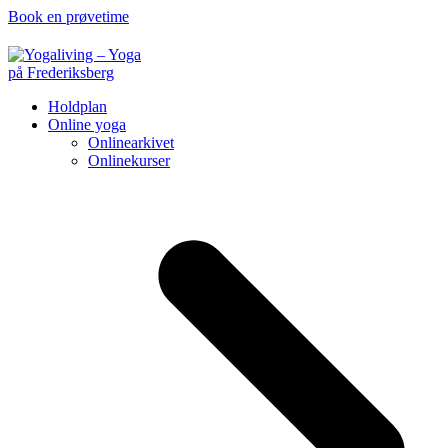
Book en prøvetime
Holdplan
Online yoga
Onlinearkivet
Onlinekurser