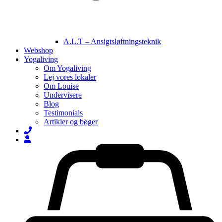
A.L.T – Ansigtsløftningsteknik
Webshop
Yogaliving
Om Yogaliving
Lej vores lokaler
Om Louise
Undervisere
Blog
Testimonials
Artikler og bøger