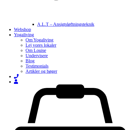
A.L.T – Ansigtsløftningsteknik
Webshop
Yogaliving
Om Yogaliving
Lej vores lokaler
Om Louise
Undervisere
Blog
Testimonials
Artikler og bøger