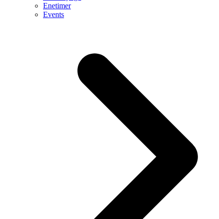
Enetimer
Events