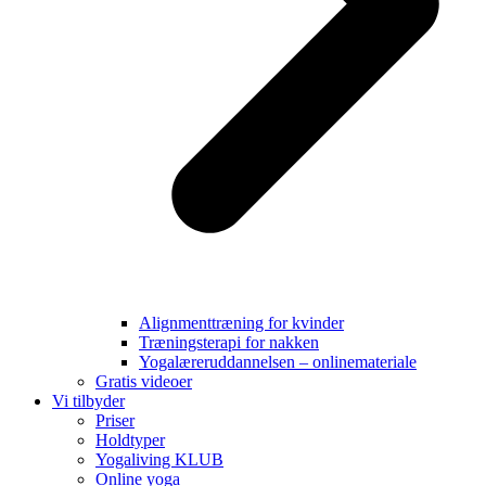
Alignmenttræning for kvinder
Træningsterapi for nakken
Yogalæreruddannelsen – onlinemateriale
Gratis videoer
Vi tilbyder
Priser
Holdtyper
Yogaliving KLUB
Online yoga