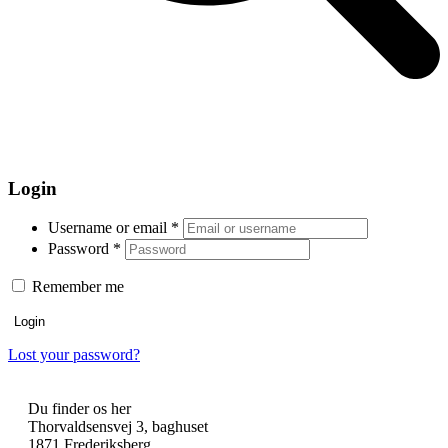
Open
Close
mobile
mobile
Kurv
menu
menu
Login
Username or email
*
Password
*
Remember me
Login
Lost your password?
Du finder os her
Thorvaldsensvej 3, baghuset
1871 Frederiksberg