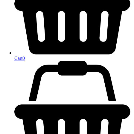
Cart
0