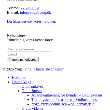
Telefon:
22 74 60 54
E–mail:
info@yogaliving.dk
Du tilmelder dig vores hold her.
Nyhedsbrev
Tilmeld dig vores nyhedsbrev
© 2026 Yogaliving |
Handelsbetingelser
Holdplan
Online Yoga
Onlinearkivet
Onlinekurser
Alignmenttræning for kvinder – Onlinekursus
Træningsterapi for nakken – Onlinekursus
Yogalæreruddannelsen – onlinemateriale
Gratis videoer