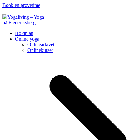
Book en prøvetime
Holdplan
Online yoga
Onlinearkivet
Onlinekurser