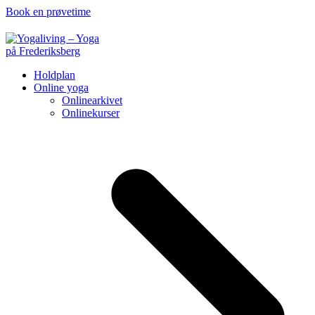
Book en prøvetime
Holdplan
Online yoga
Onlinearkivet
Onlinekurser