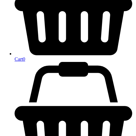
Cart
0