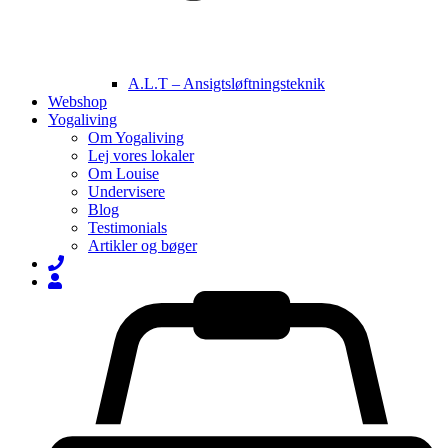
A.L.T – Ansigtsløftningsteknik
Webshop
Yogaliving
Om Yogaliving
Lej vores lokaler
Om Louise
Undervisere
Blog
Testimonials
Artikler og bøger