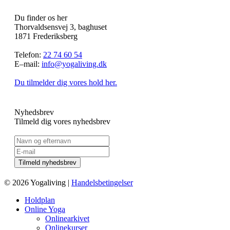
Du finder os her
Thorvaldsensvej 3, baghuset
1871 Frederiksberg
Telefon:
22 74 60 54
E–mail:
info@yogaliving.dk
Du tilmelder dig vores hold her.
Nyhedsbrev
Tilmeld dig vores nyhedsbrev
© 2026 Yogaliving |
Handelsbetingelser
Holdplan
Online Yoga
Onlinearkivet
Onlinekurser