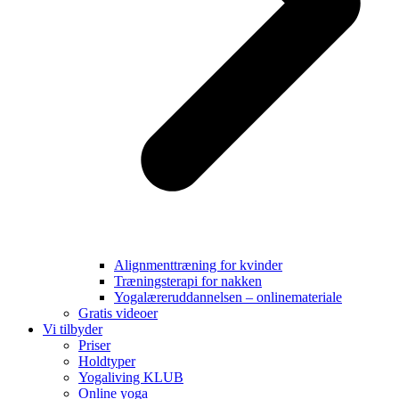
Alignmenttræning for kvinder
Træningsterapi for nakken
Yogalæreruddannelsen – onlinemateriale
Gratis videoer
Vi tilbyder
Priser
Holdtyper
Yogaliving KLUB
Online yoga