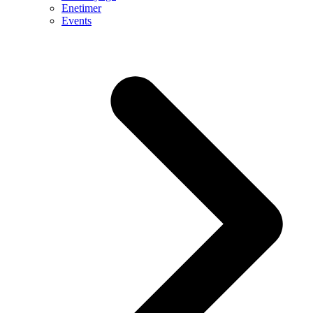
Enetimer
Events